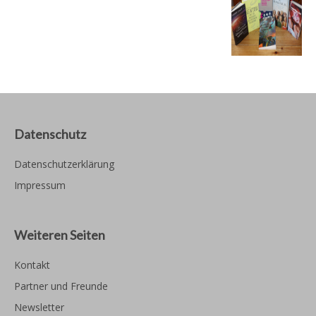
Datenschutz
Datenschutzerklärung
Impressum
Weiteren Seiten
Kontakt
Partner und Freunde
Newsletter