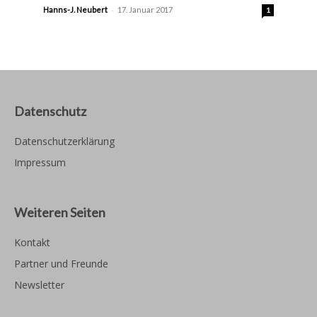
-
Hanns-J. Neubert
17. Januar 2017
1
Datenschutz
Datenschutzerklärung
Impressum
Weiteren Seiten
Kontakt
Partner und Freunde
Newsletter