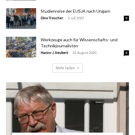
Studienreise der EUSJA nach Ungarn
-
Dino Trescher
3. Juli 2025
0
Werkzeuge auch für Wissenschafts- und
Technikjournalisten
-
Hanns-J. Neubert
31. August 2020
0
Mehr laden