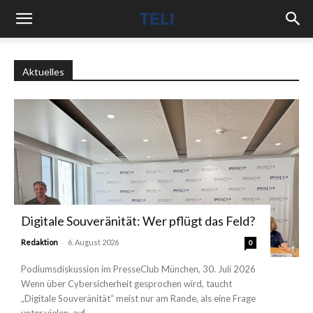
Aktuelles
Digitale Souveränität: Wer pflügt das Feld?
-
Redaktion
6. August 2026
0
Podiumsdiskussion im PresseClub München, 30. Juli 2026
Wenn über Cybersicherheit gesprochen wird, taucht
„Digitale Souveränität“ meist nur am Rande, als eine Frage
unter vielen, auf....