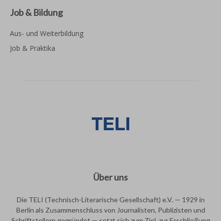
Job & Bildung
Aus- und Weiterbildung
Job & Praktika
Über uns
Die TELI (Technisch-Literarische Gesellschaft) e.V. — 1929 in
Berlin als Zusammenschluss von Journalisten, Publizisten und
Schriftstellern gegründet — setzt sich zum Ziel, zur Erschließung