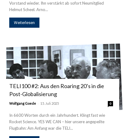
Vorstand wieder. Ihn verstärkt ab sofort Neumitglied
Helmut Scheel. Arno...
Weiterlesen
TELI100 #2: Aus den Roaring 20’s in die
Post-Globalisierung
-
Wolfgang Goede
15. Juli 2025
0
In 6600 Worten durch ein Jahrhundert. Klingt fast wie
Rocket Science. YES WE CAN – hier unsere angepeilte
Flugbahn: Am Anfang war die TELI...