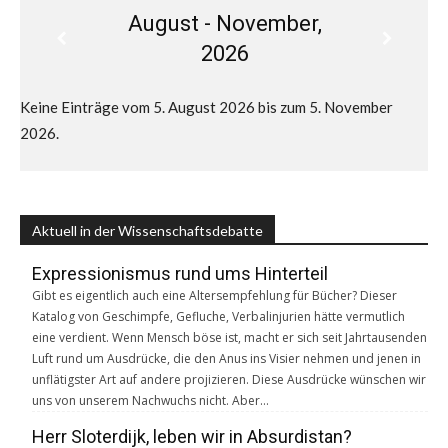
August - November,
2026
Keine Einträge vom 5. August 2026 bis zum 5. November
2026.
Aktuell in der Wissenschaftsdebatte
Expressionismus rund ums Hinterteil
Gibt es eigentlich auch eine Altersempfehlung für Bücher? Dieser
Katalog von Geschimpfe, Gefluche, Verbalinjurien hätte vermutlich
eine verdient. Wenn Mensch böse ist, macht er sich seit Jahrtausenden
Luft rund um Ausdrücke, die den Anus ins Visier nehmen und jenen in
unflätigster Art auf andere projizieren. Diese Ausdrücke wünschen wir
uns von unserem Nachwuchs nicht. Aber…
Herr Sloterdijk, leben wir in Absurdistan?