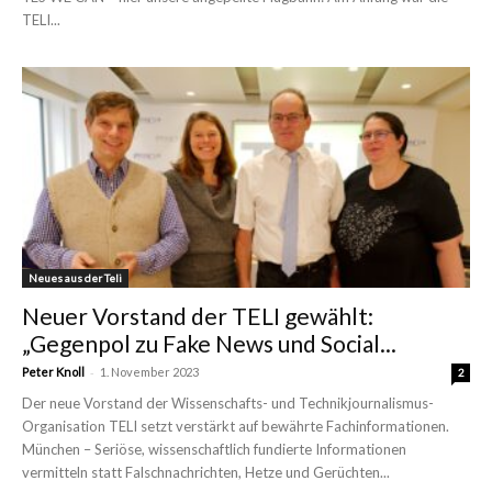
TELI...
Neues aus der Teli
Neuer Vorstand der TELI gewählt:
„Gegenpol zu Fake News und Social...
-
Peter Knoll
1. November 2023
2
Der neue Vorstand der Wissenschafts- und Technikjournalismus-
Organisation TELI setzt verstärkt auf bewährte Fachinformationen.
München – Seriöse, wissenschaftlich fundierte Informationen
vermitteln statt Falschnachrichten, Hetze und Gerüchten...