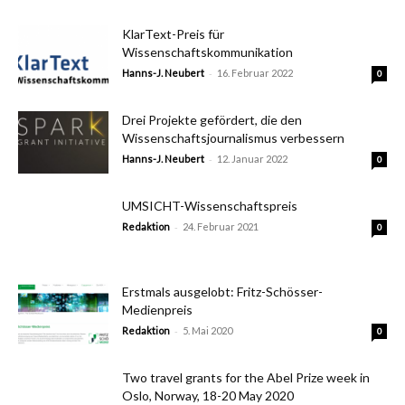
KlarText-Preis für
Wissenschaftskommunikation
-
Hanns-J. Neubert
16. Februar 2022
0
Drei Projekte gefördert, die den
Wissenschaftsjournalismus verbessern
-
Hanns-J. Neubert
12. Januar 2022
0
UMSICHT-Wissenschaftspreis
-
Redaktion
24. Februar 2021
0
Erstmals ausgelobt: Fritz-Schösser-
Medienpreis
-
Redaktion
5. Mai 2020
0
Two travel grants for the Abel Prize week in
Oslo, Norway, 18-20 May 2020