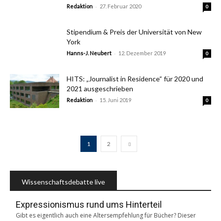
-
Redaktion
27. Februar 2020
0
Stipendium & Preis der Universität von New
York
-
Hanns-J. Neubert
12. Dezember 2019
0
HITS: „Journalist in Residence“ für 2020 und
2021 ausgeschrieben
-
Redaktion
15. Juni 2019
0
1
2
Wissenschaftsdebatte live
Expressionismus rund ums Hinterteil
Gibt es eigentlich auch eine Altersempfehlung für Bücher? Dieser