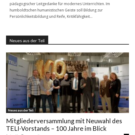
pädagogischer Leitgedanke für modernes Unterrichten. Im
humboldtschen humanistischen Geiste soll Bildung zur
Persönlichkeitsbildung und Reife, Kritikfähigkeit…
Neues aus der Teli
Neues aus der Teli
Mitgliederversammlung mit Neuwahl des
TELI-Vorstands – 100 Jahre im Blick