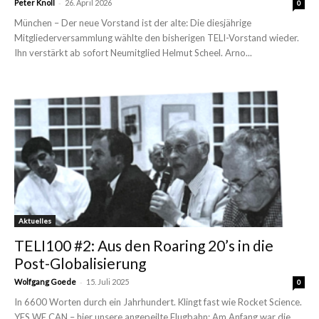
-
Peter Knoll
26. April 2026
0
München – Der neue Vorstand ist der alte: Die diesjährige
Mitgliederversammlung wählte den bisherigen TELI-Vorstand wieder.
Ihn verstärkt ab sofort Neumitglied Helmut Scheel. Arno...
Aktuelles
TELI100 #2: Aus den Roaring 20’s in die
Post-Globalisierung
-
Wolfgang Goede
15. Juli 2025
0
In 6600 Worten durch ein Jahrhundert. Klingt fast wie Rocket Science.
YES WE CAN – hier unsere angepeilte Flugbahn: Am Anfang war die