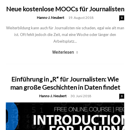
Neue kostenlose MOOCs für Journalisten
Hanns-J. Neubert
-
19. August 2018
0
Weiterbildung kann auch für Journalisten nie schaden, egal wie alt man
ist. Oft fehlt jedoch die Zeit, mal eine Woche oder länger den
Arbeitsplatz...
Weiterlesen
Einführung in „R“ für Journalisten: Wie
man große Geschichten in Daten findet
Hanns-J. Neubert
-
30. Juni 2018
0