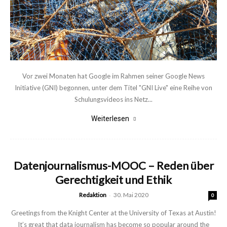
Vor zwei Monaten hat Google im Rahmen seiner Google News
Initiative (GNI) begonnen, unter dem Titel "GNI Live" eine Reihe von
Schulungsvideos ins Netz...
Weiterlesen
Datenjournalismus-MOOC – Reden über
Gerechtigkeit und Ethik
Redaktion
-
30. Mai 2020
0
Greetings from the Knight Center at the University of Texas at Austin!
It’s great that data journalism has become so popular around the