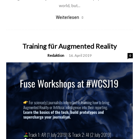
world, but...
Weiterlesen
Training für Augmented Reality
Redaktion
-
16. April 2019
0