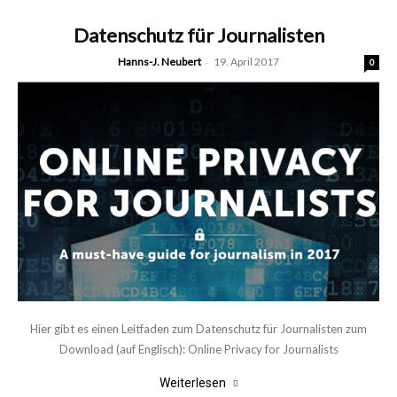
Datenschutz für Journalisten
Hanns-J. Neubert
-
19. April 2017
0
Hier gibt es einen Leitfaden zum Datenschutz für Journalisten zum
Download (auf Englisch): Online Privacy for Journalists
Weiterlesen