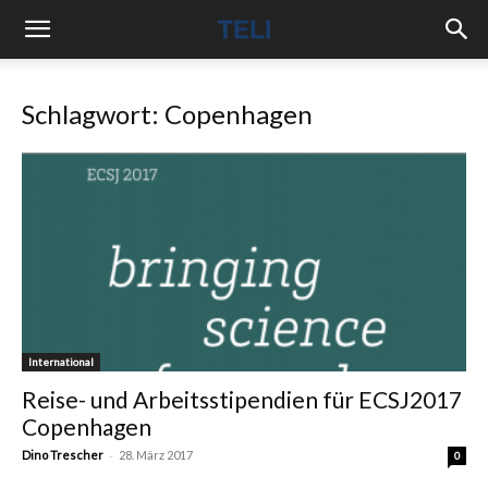
Schlagwort: Copenhagen
International
Reise- und Arbeitsstipendien für ECSJ2017
Copenhagen
-
Dino Trescher
28. März 2017
0