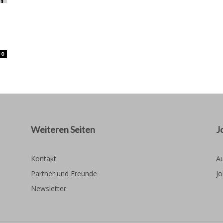
0
Weiteren Seiten
J
Kontakt
Au
Partner und Freunde
Jo
Newsletter