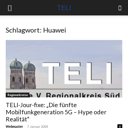
Schlagwort: Huawei
Regionalkreise
TELI-Jour-fixe: „Die fünfte
Mobilfunkgeneration 5G – Hype oder
Realität“
-
Webmaster
7. Januar 2018
0