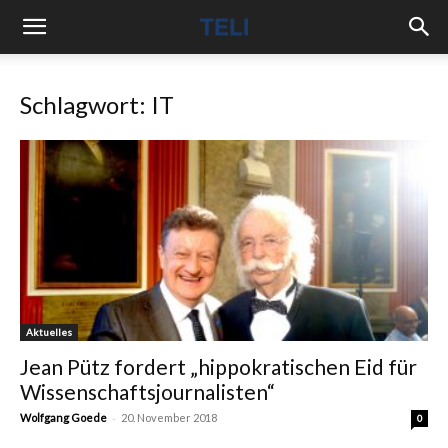
Schlagwort: IT
Aktuelles
Jean Pütz fordert „hippokratischen Eid für
Wissenschaftsjournalisten“
-
Wolfgang Goede
20. November 2018
0