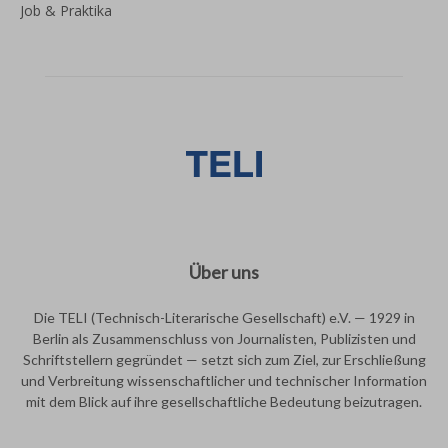
Job & Praktika
Über uns
Die TELI (Technisch-Literarische Gesellschaft) e.V. — 1929 in
Berlin als Zusammenschluss von Journalisten, Publizisten und
Schriftstellern gegründet — setzt sich zum Ziel, zur Erschließung
und Verbreitung wissenschaftlicher und technischer Information
mit dem Blick auf ihre gesellschaftliche Bedeutung beizutragen.