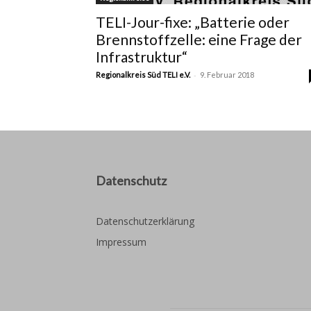
TELI-Jour-fixe: „Batterie oder
Brennstoffzelle: eine Frage der
Infrastruktur“
-
Regionalkreis Süd TELI e.V.
9. Februar 2018
Datenschutz
Datenschutzerklärung
Impressum