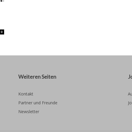
0
Weiteren Seiten
J
Kontakt
Au
Partner und Freunde
Jo
Newsletter