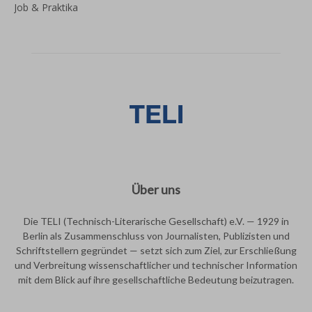
Job & Praktika
Über uns
Die TELI (Technisch-Literarische Gesellschaft) e.V. — 1929 in
Berlin als Zusammenschluss von Journalisten, Publizisten und
Schriftstellern gegründet — setzt sich zum Ziel, zur Erschließung
und Verbreitung wissenschaftlicher und technischer Information
mit dem Blick auf ihre gesellschaftliche Bedeutung beizutragen.