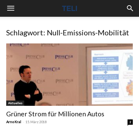
Schlagwort: Null-Emissions-Mobilität
Aktuelles
Grüner Strom für Millionen Autos
-
Arno Kral
15. März 2018
2