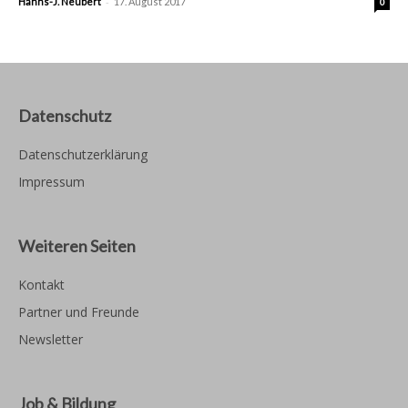
-
Hanns-J. Neubert
17. August 2017
0
Datenschutz
Datenschutzerklärung
Impressum
Weiteren Seiten
Kontakt
Partner und Freunde
Newsletter
Job & Bildung