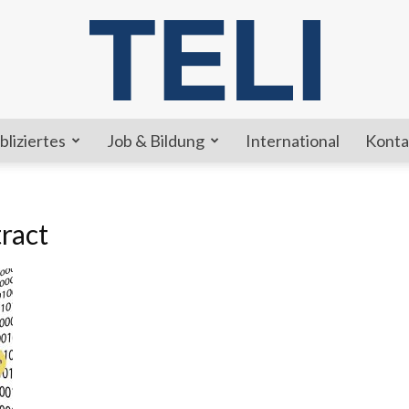
bliziertes
Job & Bildung
International
Konta
TELI
ract