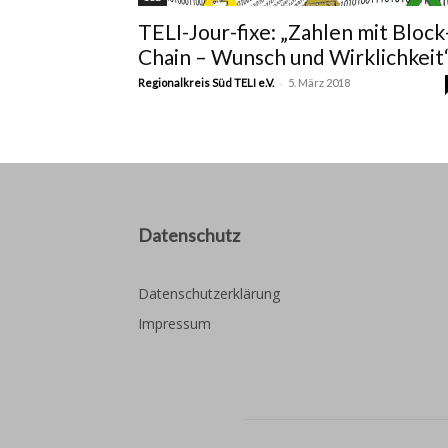
TELI-Jour-fixe: „Zahlen mit Block
Chain – Wunsch und Wirklichkeit
-
Regionalkreis Süd TELI e.V.
5. März 2018
Datenschutz
Datenschutzerklärung
Impressum