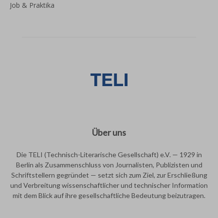
Job & Praktika
Über uns
Die TELI (Technisch-Literarische Gesellschaft) e.V. — 1929 in
Berlin als Zusammenschluss von Journalisten, Publizisten und
Schriftstellern gegründet — setzt sich zum Ziel, zur Erschließung
und Verbreitung wissenschaftlicher und technischer Information
mit dem Blick auf ihre gesellschaftliche Bedeutung beizutragen.