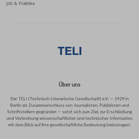
Job & Praktika
Über uns
Die TELI (Technisch-Literarische Gesellschaft) e.V. — 1929 in
Berlin als Zusammenschluss von Journalisten, Publizisten und
Schriftstellern gegründet — setzt sich zum Ziel, zur Erschließung
und Verbreitung wissenschaftlicher und technischer Information
mit dem Blick auf ihre gesellschaftliche Bedeutung beizutragen.