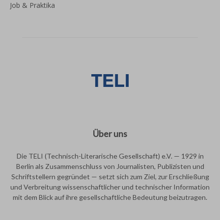
Job & Praktika
Über uns
Die TELI (Technisch-Literarische Gesellschaft) e.V. — 1929 in
Berlin als Zusammenschluss von Journalisten, Publizisten und
Schriftstellern gegründet — setzt sich zum Ziel, zur Erschließung
und Verbreitung wissenschaftlicher und technischer Information
mit dem Blick auf ihre gesellschaftliche Bedeutung beizutragen.