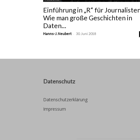
Einführung in „R“ für Journalisten
Wie man große Geschichten in
Daten...
-
Hanns-J. Neubert
30. Juni 2018
Datenschutz
Datenschutzerklärung
Impressum