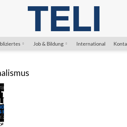
bliziertes
Job & Bildung
International
Konta
TELI
nalismus