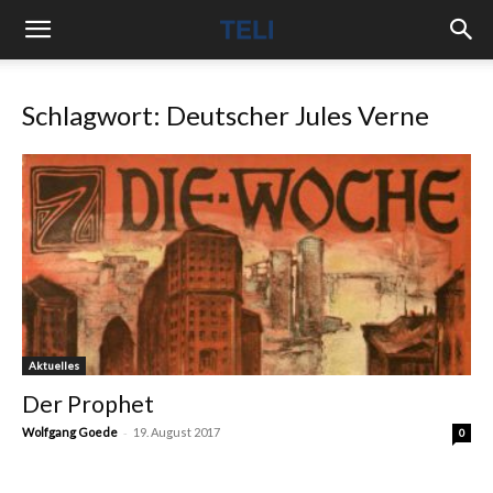
Schlagwort: Deutscher Jules Verne
Aktuelles
Der Prophet
-
Wolfgang Goede
19. August 2017
0