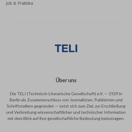
Job & Praktika
Über uns
Die TELI (Technisch-Literarische Gesellschaft) e.V. — 1929 in
Berlin als Zusammenschluss von Journalisten, Publizisten und
Schriftstellern gegründet — setzt sich zum Ziel, zur Erschließung
und Verbreitung wissenschaftlicher und technischer Information
mit dem Blick auf ihre gesellschaftliche Bedeutung beizutragen.