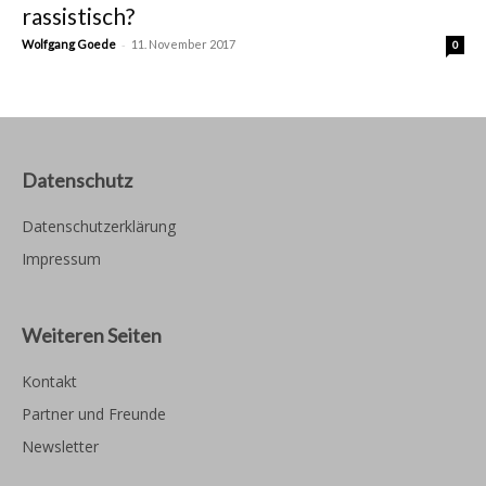
rassistisch?
-
Wolfgang Goede
11. November 2017
0
Datenschutz
Datenschutzerklärung
Impressum
Weiteren Seiten
Kontakt
Partner und Freunde
Newsletter