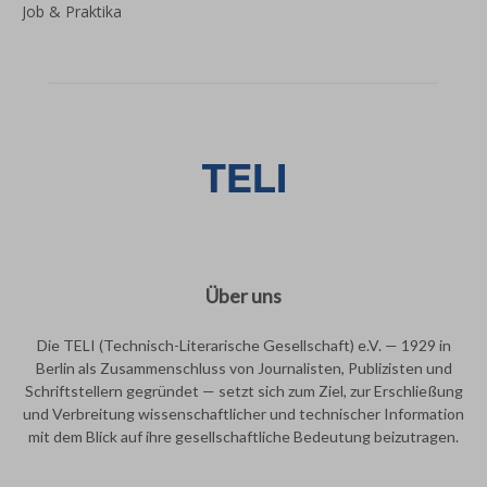
Job & Praktika
Über uns
Die TELI (Technisch-Literarische Gesellschaft) e.V. — 1929 in
Berlin als Zusammenschluss von Journalisten, Publizisten und
Schriftstellern gegründet — setzt sich zum Ziel, zur Erschließung
und Verbreitung wissenschaftlicher und technischer Information
mit dem Blick auf ihre gesellschaftliche Bedeutung beizutragen.