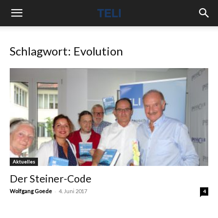
Schlagwort: Evolution
Aktuelles
Der Steiner-Code
-
Wolfgang Goede
4. Juni 2017
4