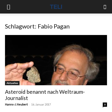
Schlagwort: Fabio Pagan
Aktuelles
Asteroid benannt nach Weltraum-
Journalist
-
Hanns-J. Neubert
16. Januar 2017
0