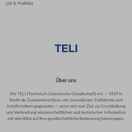
Job & Praktika
Über uns
Die TELI (Technisch-Literarische Gesellschaft) e.V. — 1929 in
Berlin als Zusammenschluss von Journalisten, Publizisten und
Schriftstellern gegründet — setzt sich zum Ziel, zur Erschließung
und Verbreitung wissenschaftlicher und technischer Information
mit dem Blick auf ihre gesellschaftliche Bedeutung beizutragen.