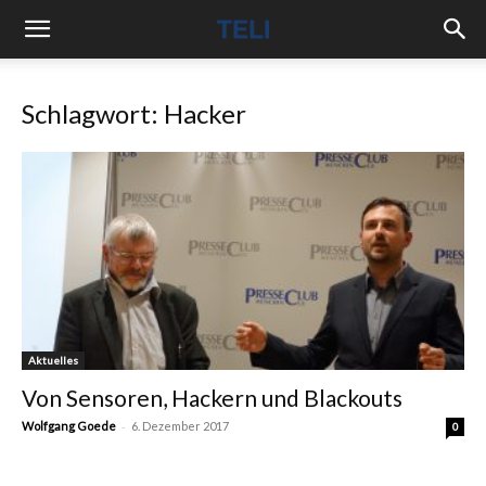
Schlagwort: Hacker
Aktuelles
Von Sensoren, Hackern und Blackouts
-
Wolfgang Goede
6. Dezember 2017
0