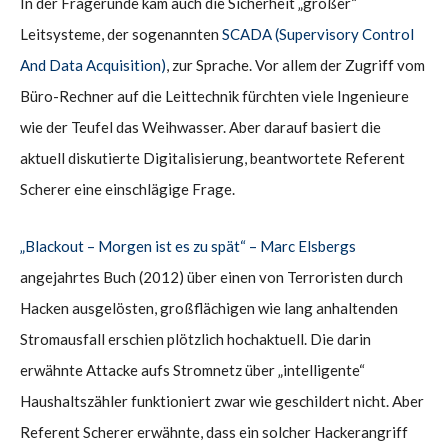
In der Fragerunde kam auch die Sicherheit „großer“
Leitsysteme, der sogenannten
SCADA (Supervisory Control
And Data Acquisition)
, zur Sprache. Vor allem der Zugriff vom
Büro-Rechner auf die Leittechnik fürchten viele Ingenieure
wie der Teufel das Weihwasser. Aber darauf basiert die
aktuell diskutierte Digitalisierung, beantwortete Referent
Scherer eine einschlägige Frage.
„Blackout – Morgen ist es zu spät“ – Marc Elsbergs
angejahrtes Buch (2012) über einen von Terroristen durch
Hacken ausgelösten, großflächigen wie lang anhaltenden
Stromausfall erschien plötzlich hochaktuell. Die darin
erwähnte Attacke aufs Stromnetz über „intelligente“
Haushaltszähler funktioniert zwar wie geschildert nicht. Aber
Referent Scherer erwähnte, dass ein solcher Hackerangriff