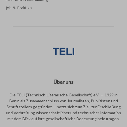
Job & Praktika
Über uns
Die TELI (Technisch-Literarische Gesellschaft) e.V. — 1929 in
Berlin als Zusammenschluss von Journalisten, Publizisten und
Schriftstellern gegründet — setzt sich zum Ziel, zur Erschließung
und Verbreitung wissenschaftlicher und technischer Information
mit dem Blick auf ihre gesellschaftliche Bedeutung beizutragen.