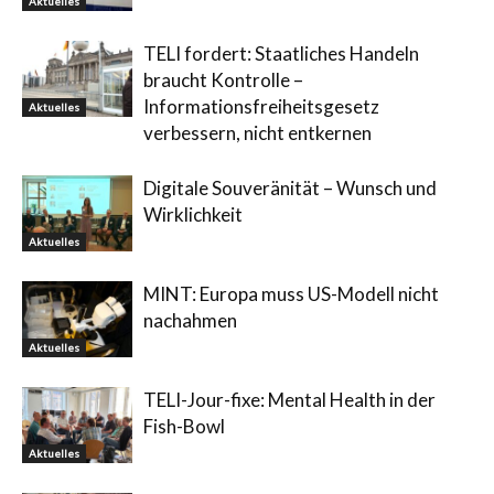
Aktuelles
TELI fordert: Staatliches Handeln
braucht Kontrolle –
Informationsfreiheitsgesetz
Aktuelles
verbessern, nicht entkernen
Digitale Souveränität – Wunsch und
Wirklichkeit
Aktuelles
MINT: Europa muss US-Modell nicht
nachahmen
Aktuelles
TELI-Jour-fixe: Mental Health in der
Fish-Bowl
Aktuelles