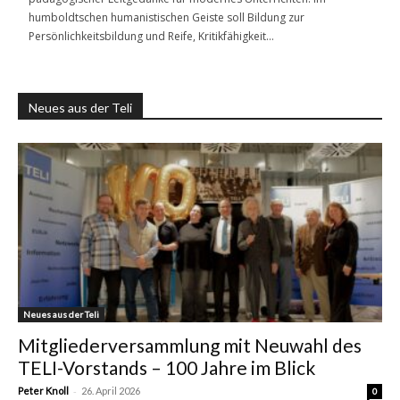
humboldtschen humanistischen Geiste soll Bildung zur
Persönlichkeitsbildung und Reife, Kritikfähigkeit…
Neues aus der Teli
Neues aus der Teli
Mitgliederversammlung mit Neuwahl des
TELI-Vorstands – 100 Jahre im Blick
-
Peter Knoll
26. April 2026
0