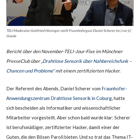
TELI Moderator Gottfried Hiesinger stellt Fraunhofergast Daniel Scherer (re.) vor (c)
Goede
Bericht über den November-TELI-Jour-Fixe im Münchner
PresseClub über
„Drahtlose Sensorik über Nahbereichsfunk –
Chancen und Probleme“
mit einem zertifizierten Hacker.
Der Referent des Abends, Daniel Scherer vom
Fraunhofer-
Anwendungszentrum Drahtlose Sensorik in Coburg
, hatte
sich bescheiden als Informatiker und wissenschaftlicher
Mitarbeiter vorgestellt. Aber schon bald wurde klar: Scherer
ist berufsmäßiger, zertifizierter Hacker, damit einer der
Guten, die den Bösen Paroli bieten. Und so trat das Thema IT-