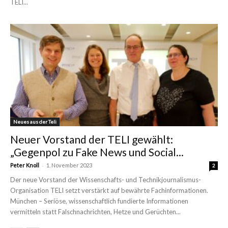
TELI...
Neues aus der Teli
Neuer Vorstand der TELI gewählt:
„Gegenpol zu Fake News und Social...
-
Peter Knoll
1. November 2023
2
Der neue Vorstand der Wissenschafts- und Technikjournalismus-
Organisation TELI setzt verstärkt auf bewährte Fachinformationen.
München – Seriöse, wissenschaftlich fundierte Informationen
vermitteln statt Falschnachrichten, Hetze und Gerüchten...