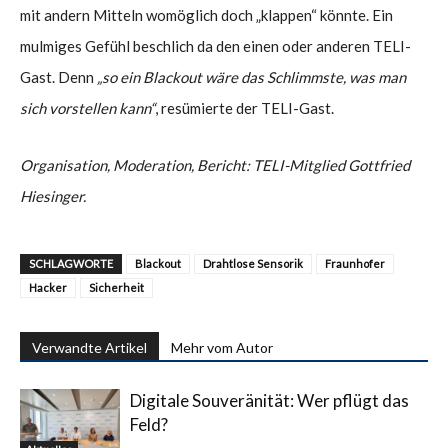
mit andern Mitteln womöglich doch „klappen“ könnte. Ein
mulmiges Gefühl beschlich da den einen oder anderen TELI-
Gast. Denn
„so ein Blackout wäre das Schlimmste, was man
sich vorstellen kann“
, resümierte der TELI-Gast.
Organisation, Moderation, Bericht: TELI-Mitglied Gottfried
Hiesinger.
SCHLAGWORTE
Blackout
Drahtlose Sensorik
Fraunhofer
Hacker
Sicherheit
Verwandte Artikel
Mehr vom Autor
Digitale Souveränität: Wer pflügt das
Feld?