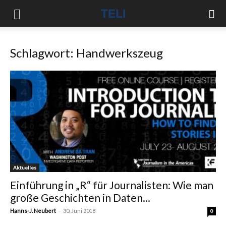
Schlagwort: Handwerkszeug
Aktuelles
Einführung in „R“ für Journalisten: Wie man
große Geschichten in Daten...
-
Hanns-J. Neubert
30. Juni 2018
0