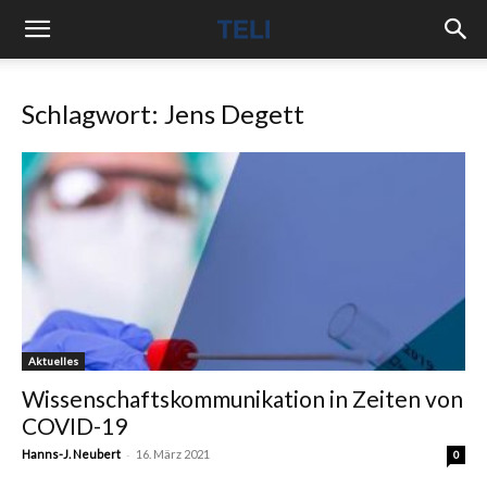
Schlagwort: Jens Degett
Aktuelles
Wissenschaftskommunikation in Zeiten von
COVID-19
-
Hanns-J. Neubert
16. März 2021
0