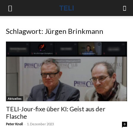
Schlagwort: Jürgen Brinkmann
Aktuelles
TELI-Jour-fixe über KI: Geist aus der
Flasche
-
Peter Knoll
1. Dezember 2023
0