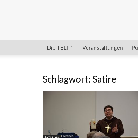
Die TELI
Veranstaltungen
Pu
Schlagwort: Satire
Aktuelles