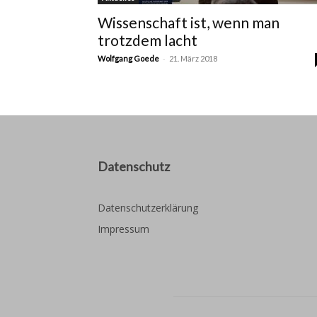
Wissenschaft ist, wenn man
trotzdem lacht
-
Wolfgang Goede
21. März 2018
Datenschutz
Datenschutzerklärung
Impressum