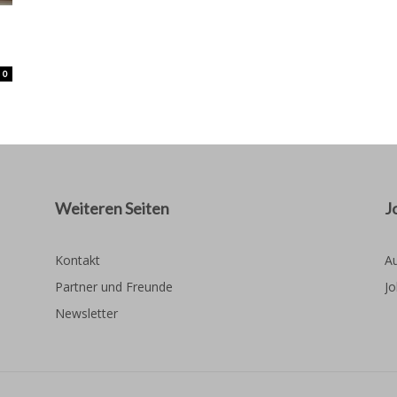
0
Weiteren Seiten
J
Kontakt
Au
Partner und Freunde
Jo
Newsletter