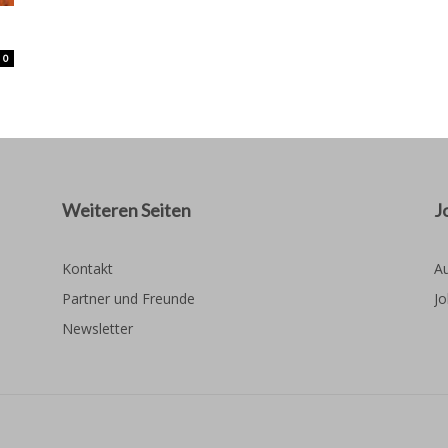
0
Weiteren Seiten
J
Kontakt
Au
Partner und Freunde
Jo
Newsletter