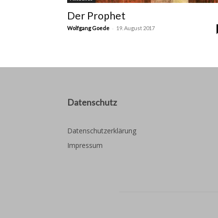
Der Prophet
-
Wolfgang Goede
19. August 2017
Datenschutz
Datenschutzerklärung
Impressum