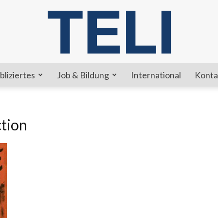
bliziertes
Job & Bildung
International
Konta
TELI
ction