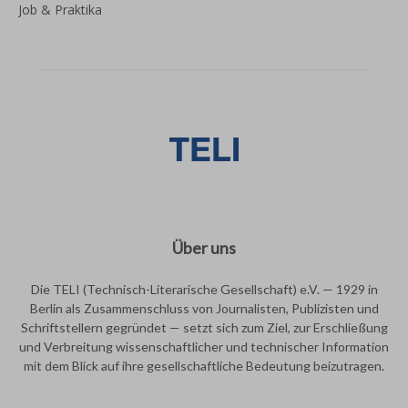
Job & Praktika
Über uns
Die TELI (Technisch-Literarische Gesellschaft) e.V. — 1929 in
Berlin als Zusammenschluss von Journalisten, Publizisten und
Schriftstellern gegründet — setzt sich zum Ziel, zur Erschließung
und Verbreitung wissenschaftlicher und technischer Information
mit dem Blick auf ihre gesellschaftliche Bedeutung beizutragen.