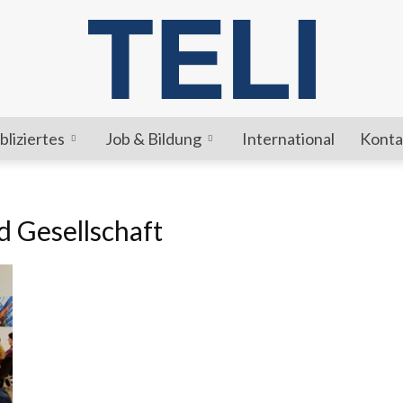
bliziertes
Job & Bildung
International
Konta
TELI
d Gesellschaft