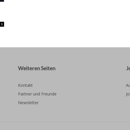
1
Weiteren Seiten
J
Kontakt
Au
Partner und Freunde
Jo
Newsletter