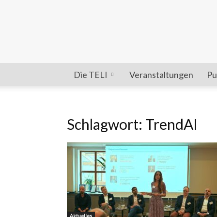
Die TELI
Veranstaltungen
Pu
Schlagwort: TrendAI
Aktuelles