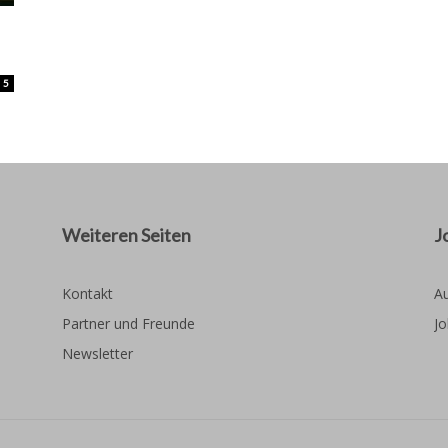
5
Weiteren Seiten
J
Kontakt
Au
Partner und Freunde
Jo
Newsletter