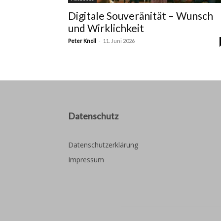
Digitale Souveränität – Wunsch
und Wirklichkeit
-
Peter Knoll
11. Juni 2026
Datenschutz
Datenschutzerklärung
Impressum