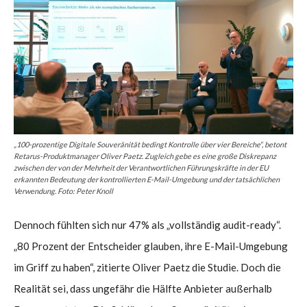
„100-prozentige Digitale Souveränität bedingt Kontrolle über vier Bereiche“, betont
Retarus-Produktmanager Oliver Paetz. Zugleich gebe es eine große Diskrepanz
zwischen der von der Mehrheit der Verantwortlichen Führungskräfte in der EU
erkannten Bedeutung der kontrollierten E-Mail-Umgebung und der tatsächlichen
Verwendung. Foto: Peter Knoll
Dennoch fühlten sich nur 47% als „vollständig audit-ready“.
„80 Prozent der Entscheider glauben, ihre E-Mail-Umgebung
im Griff zu haben“, zitierte Oliver Paetz die Studie. Doch die
Realität sei, dass ungefähr die Hälfte Anbieter außerhalb