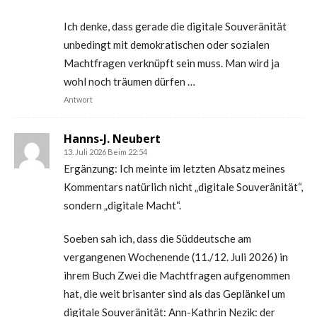
Ich denke, dass gerade die digitale Souveränität
unbedingt mit demokratischen oder sozialen
Machtfragen verknüpft sein muss. Man wird ja
wohl noch träumen dürfen …
Antwort
Hanns-J. Neubert
13. Juli 2026 Beim 22:54
Ergänzung: Ich meinte im letzten Absatz meines
Kommentars natürlich nicht „digitale Souveränität“,
sondern „digitale Macht“.
Soeben sah ich, dass die Süddeutsche am
vergangenen Wochenende (11./12. Juli 2026) in
ihrem Buch Zwei die Machtfragen aufgenommen
hat, die weit brisanter sind als das Geplänkel um
digitale Souveränität: Ann-Kathrin Nezik: der