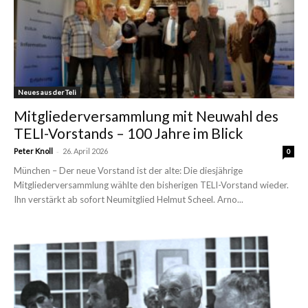
Neues aus der Teli
Mitgliederversammlung mit Neuwahl des
TELI-Vorstands – 100 Jahre im Blick
-
Peter Knoll
26. April 2026
0
München – Der neue Vorstand ist der alte: Die diesjährige
Mitgliederversammlung wählte den bisherigen TELI-Vorstand wieder.
Ihn verstärkt ab sofort Neumitglied Helmut Scheel. Arno...