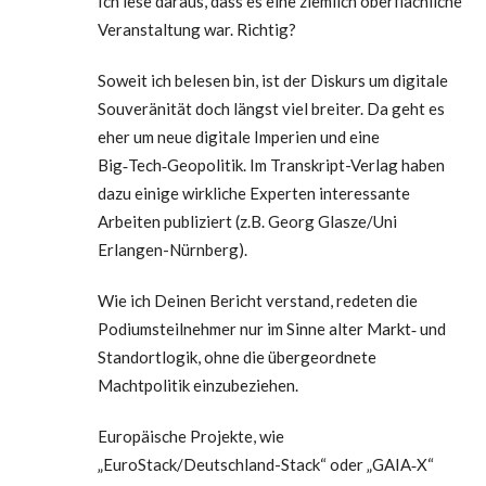
Ich lese daraus, dass es eine ziemlich oberflächliche
Veranstaltung war. Richtig?
Soweit ich belesen bin, ist der Diskurs um digitale
Souveränität doch längst viel breiter. Da geht es
eher um neue digitale Imperien und eine
Big‑Tech‑Geopolitik. Im Transkript-Verlag haben
dazu einige wirkliche Experten interessante
Arbeiten publiziert (z.B. Georg Glasze/Uni
Erlangen-Nürnberg).
Wie ich Deinen Bericht verstand, redeten die
Podiumsteilnehmer nur im Sinne alter Markt‑ und
Standortlogik, ohne die übergeordnete
Machtpolitik einzubeziehen.
Europäische Projekte, wie
„EuroStack/Deutschland-Stack“ oder „GAIA‑X“