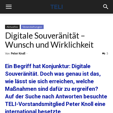
Aktuelles
Veranstaltungen
Digitale Souveränität –
Wunsch und Wirklichkeit
Von
Peter Knoll
-
5
Ein Begriff hat Konjunktur: Digitale
Souveränität. Doch was genau ist das,
wie lässt sie sich erreichen, welche
Maßnahmen sind dafür zu ergreifen?
Auf der Suche nach Antworten besuchte
TELI-Vorstandsmitglied Peter Knoll eine
international besetzte