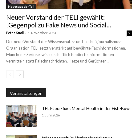
Neues aus der Teli
Neuer Vorstand der TELI gewählt:
„Gegenpol zu Fake News und Social...
-
Peter Knoll
1. November 2023
2
Der neue Vorstand der Wissenschafts- und Technikjournalismus-
Organisation TELI setzt verstärkt auf bewährte Fachinformationen.
München – Seriöse, wissenschaftlich fundierte Informationen
vermitteln statt Falschnachrichten, Hetze und Gerüchten...
Veranstaltungen
TELI-Jour-fixe: Mental Health in der Fish-Bowl
1. Juni 2026
Wissenschaft im Nationalsozialismus: