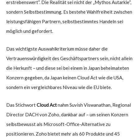
erstrebenswert“. Die Realität sei nicht der „Mythos Autarkie“,
sondern Selbstbestimmung. Es bestehe Wahlfreiheit zwischen
leistungsfähigen Partnern, selbstbestimmtes Handeln sei
möglich und gefordert.
Das wichtigste Auswahlkriterium müsse daher die
Vertrauenswürdigkeit des Geschäftspartners sein, nicht allein
die Herkunft – und diese sei bei einem in Japan beheimateten
Konzern gegeben, da Japan keinen Cloud Act wie die USA,
sondern ein vergleichbares Niveau wie die EU biete.
Das Stichwort
Cloud Act
nahm Suvish Viswanathan, Regional
Director DACH von Zoho, dankbar auf – um seinen Konzern
selbstbewusst als Microsoft-Office-Alternative zu
positionieren. Zoho bietet mehr als 60 Produkte und 45