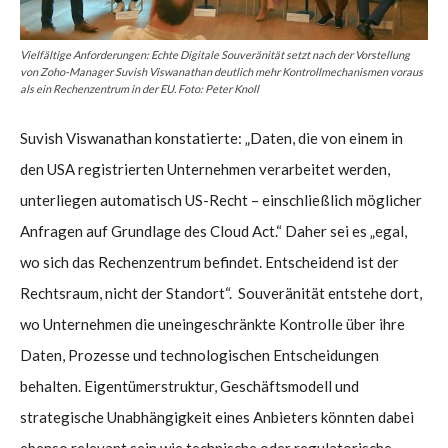
Vielfältige Anforderungen: Echte Digitale Souveränität setzt nach der Vorstellung
von Zoho-Manager Suvish Viswanathan deutlich mehr Kontrollmechanismen voraus
als ein Rechenzentrum in der EU. Foto: Peter Knoll
Suvish Viswanathan konstatierte: „Daten, die von einem in
den USA registrierten Unternehmen verarbeitet werden,
unterliegen automatisch US-Recht – einschließlich möglicher
Anfragen auf Grundlage des Cloud Act.“ Daher sei es „egal,
wo sich das Rechenzentrum befindet. Entscheidend ist der
Rechtsraum, nicht der Standort“. Souveränität entstehe dort,
wo Unternehmen die uneingeschränkte Kontrolle über ihre
Daten, Prozesse und technologischen Entscheidungen
behalten. Eigentümerstruktur, Geschäftsmodell und
strategische Unabhängigkeit eines Anbieters könnten dabei
ebenso relevant sein wie technische oder regulatorische