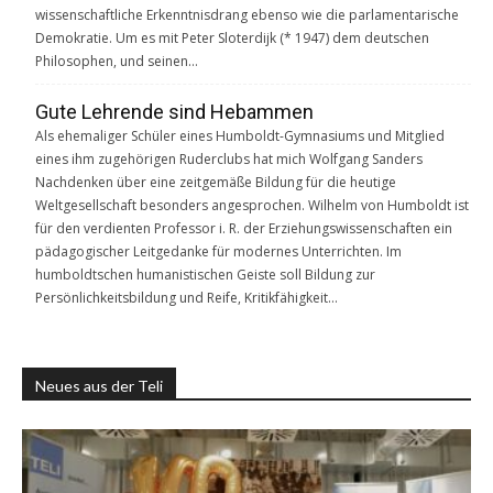
wissenschaftliche Erkenntnisdrang ebenso wie die parlamentarische
Demokratie. Um es mit Peter Sloterdijk (* 1947) dem deutschen
Philosophen, und seinen…
Gute Lehrende sind Hebammen
Als ehemaliger Schüler eines Humboldt-Gymnasiums und Mitglied
eines ihm zugehörigen Ruderclubs hat mich Wolfgang Sanders
Nachdenken über eine zeitgemäße Bildung für die heutige
Weltgesellschaft besonders angesprochen. Wilhelm von Humboldt ist
für den verdienten Professor i. R. der Erziehungswissenschaften ein
pädagogischer Leitgedanke für modernes Unterrichten. Im
humboldtschen humanistischen Geiste soll Bildung zur
Persönlichkeitsbildung und Reife, Kritikfähigkeit…
Neues aus der Teli