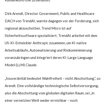
Dirk Arendt, Director Government, Public and Healthcare
DACH von TrendAI, warnte dagegen vor der Forderung, sich
regional abzuschotten. Trend Micro ist auf
Sicherheitssoftware spezialisiert; TrendAI arbeitet mit dem
US-KI-Entwickler Anthropic zusammen, um KI-native
Arbeitsabläufe, Automatisierung und Risikominimierung
voranzubringen und integriert deren KI-Large Language
Model (LLM) Claude.
„Souveränität bedeutet Wahlfreiheit – nicht Abschottung,“, so
Arendt. Eine vollständige technologische Selbstversorgung,
also die Abschottung vom globalen digitalen Raum, sei „in
einer vernetzten Welt weder erreichbar – noch