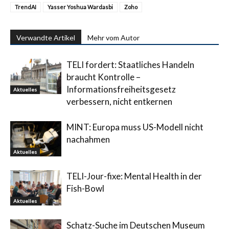
TrendAI
Yasser Yoshua Wardasbi
Zoho
Verwandte Artikel
Mehr vom Autor
TELI fordert: Staatliches Handeln
braucht Kontrolle –
Informationsfreiheitsgesetz
Aktuelles
verbessern, nicht entkernen
MINT: Europa muss US-Modell nicht
nachahmen
Aktuelles
TELI-Jour-fixe: Mental Health in der
Fish-Bowl
Aktuelles
Schatz-Suche im Deutschen Museum