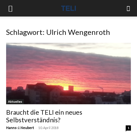
Schlagwort: Ulrich Wengenroth
Aktuelles
Braucht die TELI ein neues
Selbstverständnis?
-
Hanns-J. Neubert
10. April 2018
1