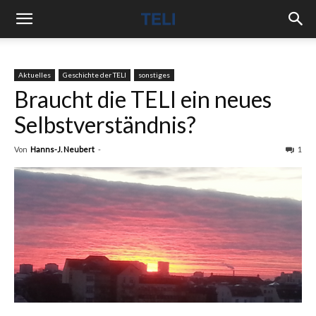
Aktuelles
Geschichte der TELI
sonstiges
Braucht die TELI ein neues
Selbstverständnis?
Von
Hanns-J. Neubert
-
1