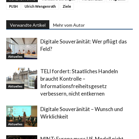
PUSH
Ulrich Wengenroth
Ziele
Verwandte Artikel
Mehr vom Autor
Digitale Souveränität: Wer pflügt das
Feld?
Aktuelles
TELI fordert: Staatliches Handeln
braucht Kontrolle –
Informationsfreiheitsgesetz
Aktuelles
verbessern, nicht entkernen
Digitale Souveränität – Wunsch und
Wirklichkeit
Aktuelles
MINT: Europa muss US-Modell nicht