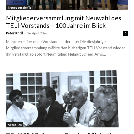
Neues aus der Teli
Mitgliederversammlung mit Neuwahl des
TELI-Vorstands – 100 Jahre im Blick
-
Peter Knoll
26. April 2026
0
München – Der neue Vorstand ist der alte: Die diesjährige
Mitgliederversammlung wählte den bisherigen TELI-Vorstand wieder.
Ihn verstärkt ab sofort Neumitglied Helmut Scheel. Arno...
Aktuelles