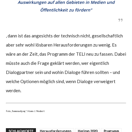
Auswirkungen auf allen Gebieten in Medien und
Öffentlichkeit zu fördern“
, dann ist das angesichts der technisch nicht, gesellschaftlich
aber sehr wohl lösbaren Herausforderungen zu wenig. Es
wäre an der Zeit, das Programm der TELI neu zu fassen. Dabei
müsste auch die Frage geklärt werden, wer eigentlich
Dialogpartner sein und wohin Dialoge führen sollten – und
welche Optionen möglich sind, wenn Dialoge verweigert
werden.
Foto „Sonnenaufgang“: Hanns-J. Neubert
SCHLAGWORTE
Herausforderungen
Horizon 2020
Programm