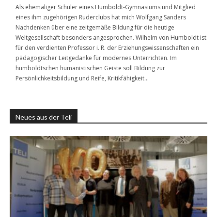
Als ehemaliger Schüler eines Humboldt-Gymnasiums und Mitglied
eines ihm zugehörigen Ruderclubs hat mich Wolfgang Sanders
Nachdenken über eine zeitgemäße Bildung für die heutige
Weltgesellschaft besonders angesprochen. Wilhelm von Humboldt ist
für den verdienten Professor i. R. der Erziehungswissenschaften ein
pädagogischer Leitgedanke für modernes Unterrichten. Im
humboldtschen humanistischen Geiste soll Bildung zur
Persönlichkeitsbildung und Reife, Kritikfähigkeit…
Neues aus der Teli