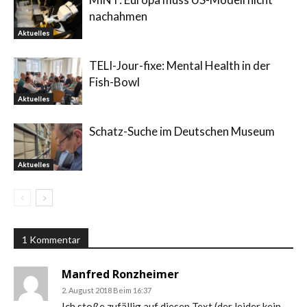
nachahmen
Aktuelles
TELI-Jour-fixe: Mental Health in der
Fish-Bowl
Aktuelles
Schatz-Suche im Deutschen Museum
Aktuelles
1 Kommentar
Manfred Ronzheimer
2. August 2018 Beim 16:37
Ich stoße zufällig auf diesen Text,(der leider kein