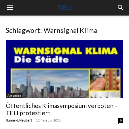
Schlagwort: Warnsignal Klima
Aktuelles
Öffentliches Klimasymposium verboten –
TELI protestiert
-
Hanns-J. Neubert
12. Februar 2020
0