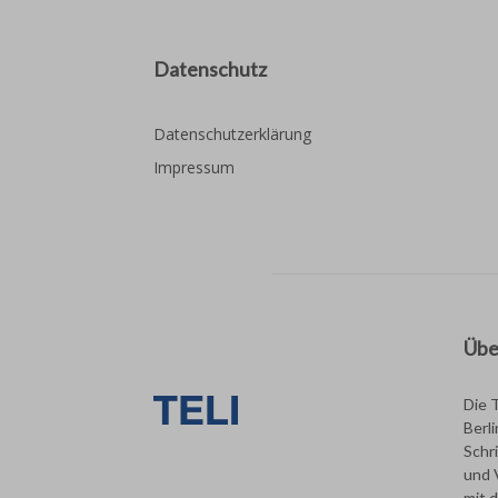
Datenschutz
Datenschutzerklärung
Impressum
Übe
Die 
Berl
Schri
und 
mit 