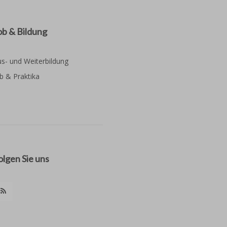
ob & Bildung
s- und Weiterbildung
b & Praktika
olgen Sie uns