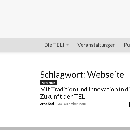
Die TELI
Veranstaltungen
Pu
Schlagwort: Webseite
Aktuelles
Mit Tradition und Innovation in d
Zukunft der TELI
-
Arno Kral
30. Dezember 2018