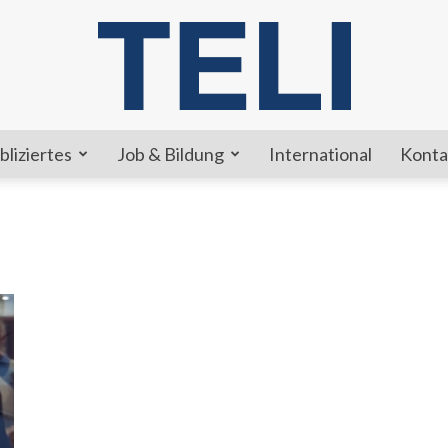
bliziertes
Job & Bildung
International
Konta
TELI