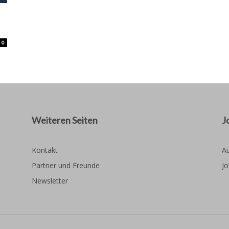
0
Weiteren Seiten
J
Kontakt
Au
Partner und Freunde
Jo
Newsletter