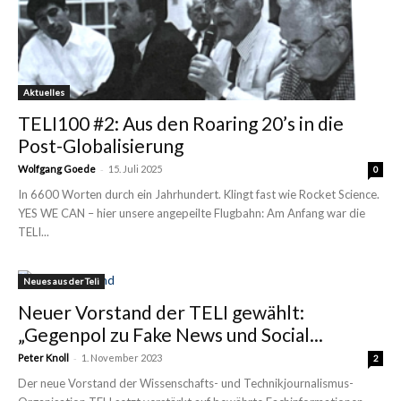
Aktuelles
TELI100 #2: Aus den Roaring 20’s in die
Post-Globalisierung
-
Wolfgang Goede
15. Juli 2025
0
In 6600 Worten durch ein Jahrhundert. Klingt fast wie Rocket Science.
YES WE CAN – hier unsere angepeilte Flugbahn: Am Anfang war die
TELI...
Neues aus der Teli
Neuer Vorstand der TELI gewählt:
„Gegenpol zu Fake News und Social...
-
Peter Knoll
1. November 2023
2
Der neue Vorstand der Wissenschafts- und Technikjournalismus-