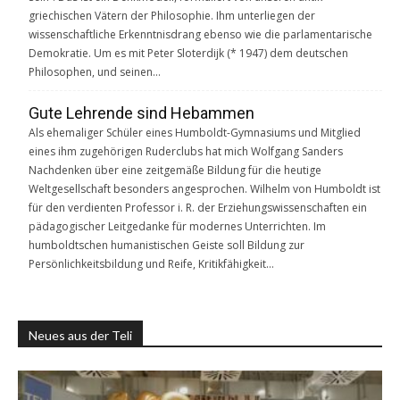
griechischen Vätern der Philosophie. Ihm unterliegen der
wissenschaftliche Erkenntnisdrang ebenso wie die parlamentarische
Demokratie. Um es mit Peter Sloterdijk (* 1947) dem deutschen
Philosophen, und seinen…
Gute Lehrende sind Hebammen
Als ehemaliger Schüler eines Humboldt-Gymnasiums und Mitglied
eines ihm zugehörigen Ruderclubs hat mich Wolfgang Sanders
Nachdenken über eine zeitgemäße Bildung für die heutige
Weltgesellschaft besonders angesprochen. Wilhelm von Humboldt ist
für den verdienten Professor i. R. der Erziehungswissenschaften ein
pädagogischer Leitgedanke für modernes Unterrichten. Im
humboldtschen humanistischen Geiste soll Bildung zur
Persönlichkeitsbildung und Reife, Kritikfähigkeit…
Neues aus der Teli