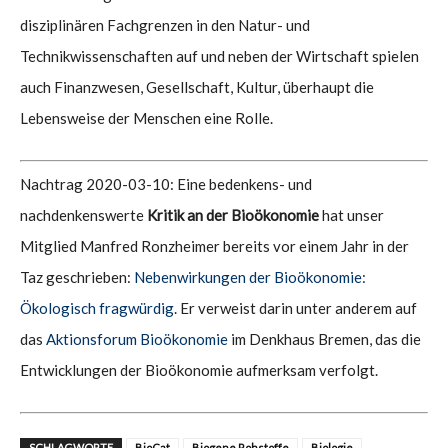
disziplinären Fachgrenzen in den Natur- und
Technikwissenschaften auf und neben der Wirtschaft spielen
auch Finanzwesen, Gesellschaft, Kultur, überhaupt die
Lebensweise der Menschen eine Rolle.
Nachtrag 2020-03-10: Eine bedenkens- und
nachdenkenswerte
Kritik an der Bioökonomie
hat unser
Mitglied Manfred Ronzheimer bereits vor einem Jahr in der
Taz geschrieben:
Nebenwirkungen der Bioökonomie:
Ökologisch fragwürdig
. Er verweist darin unter anderem auf
das
Aktionsforum Bioökonomie
im Denkhaus Bremen, das die
Entwicklungen der Bioökonomie aufmerksam verfolgt.
SCHLAGWORTE
BioCat
Biogene Rohstoffe
Biologie