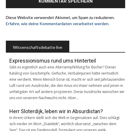
Diese Website verwendet Akismet, um Spam zu reduzieren.
Erfahre, wie deine Kommentardaten verarbeitet werden.
Wissenschaftsdebatte live
Expressionismus rund ums Hinterteil
Gibt es eigentlich auch eine Altersempfehlung für Bücher? Dieser
Katalog von Geschimpfe, Gefluche, Verbalinjurien hätte vermutlich
eine verdient. Wenn Mensch böse ist, macht er sich seit Jahrtausenden
Luft rund um Ausdrücke, die den Anus ins Visier nehmen und jenen in
unflätigster Art auf andere projizieren. Diese Ausdrücke wünschen wir
uns von unserem Nachwuchs nicht. Aber…
Herr Sloterdijk, leben wir in Absurdistan?
In ihrem Urkern stellt sich die Welt in Gegensätzen auf. Dies schlägt
sich nieder im Wort „Dialektik“, wörtlich übersetzt „zwischen dem
Sein“. Das ist ein Denkmodell, formuliert von unseren antik-