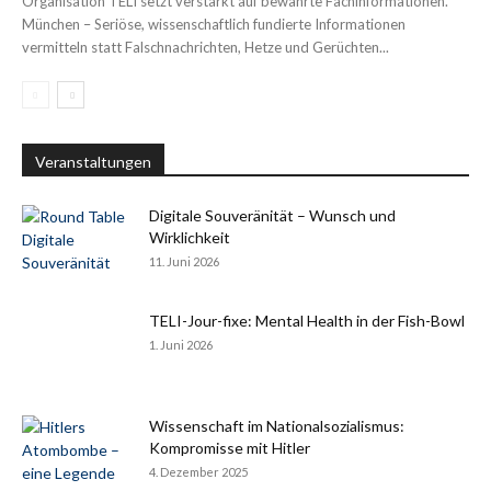
Organisation TELI setzt verstärkt auf bewährte Fachinformationen.
München – Seriöse, wissenschaftlich fundierte Informationen
vermitteln statt Falschnachrichten, Hetze und Gerüchten...
Veranstaltungen
Digitale Souveränität – Wunsch und
Wirklichkeit
11. Juni 2026
TELI-Jour-fixe: Mental Health in der Fish-Bowl
1. Juni 2026
Wissenschaft im Nationalsozialismus:
Kompromisse mit Hitler
4. Dezember 2025