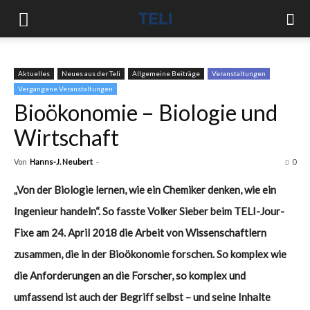
Aktuelles
Neues aus der Teli
Allgemeine Beiträge
Veranstaltungen
Vergangene Veranstaltungen
Bioökonomie – Biologie und
Wirtschaft
Von
Hanns-J. Neubert
-
0
„Von der Biologie lernen, wie ein Chemiker denken, wie ein
Ingenieur handeln“. So fasste Volker Sieber beim TELI-Jour-
Fixe am 24. April 2018 die Arbeit von Wissenschaftlern
zusammen, die in der Bioökonomie forschen. So komplex wie
die Anforderungen an die Forscher, so komplex und
umfassend ist auch der Begriff selbst – und seine Inhalte