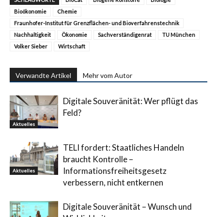
Bioökonomie
Chemie
Fraunhofer-Institut für Grenzflächen- und Bioverfahrenstechnik
Nachhaltigkeit
Ökonomie
Sachverständigenrat
TU München
Volker Sieber
Wirtschaft
Verwandte Artikel
Mehr vom Autor
Digitale Souveränität: Wer pflügt das
Feld?
Aktuelles
TELI fordert: Staatliches Handeln
braucht Kontrolle –
Informationsfreiheitsgesetz
Aktuelles
verbessern, nicht entkernen
Digitale Souveränität – Wunsch und