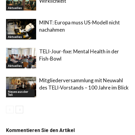
Wirklichkeit
Aktuelles
MINT: Europa muss US-Modell nicht
nachahmen
Aktuelles
TELI-Jour-fixe: Mental Health in der
Fish-Bowl
Aktuelles
Mitgliederversammlung mit Neuwahl
des TELI-Vorstands – 100 Jahre im Blick
Neues aus der
Teli
Kommentieren Sie den Artikel