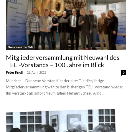
Neues aus der Teli
Mitgliederversammlung mit Neuwahl des
TELI-Vorstands – 100 Jahre im Blick
-
Peter Knoll
26. April 2026
0
München – Der neue Vorstand ist der alte: Die diesjährige
Mitgliederversammlung wählte den bisherigen TELI-Vorstand wieder.
Ihn verstärkt ab sofort Neumitglied Helmut Scheel. Arno...