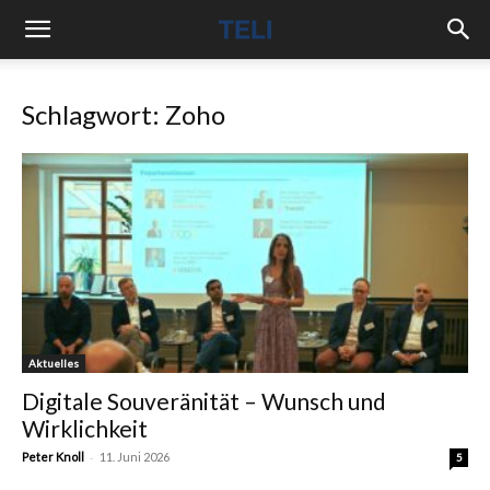
Schlagwort: Zoho
Aktuelles
Digitale Souveränität – Wunsch und
Wirklichkeit
-
Peter Knoll
11. Juni 2026
5