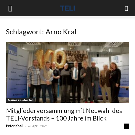
Schlagwort: Arno Kral
Neues aus der Teli
Mitgliederversammlung mit Neuwahl des
TELI-Vorstands – 100 Jahre im Blick
-
Peter Knoll
26. April 2026
0