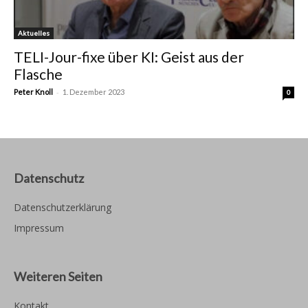
Aktuelles
TELI-Jour-fixe über KI: Geist aus der
Flasche
-
Peter Knoll
1. Dezember 2023
0
Datenschutz
Datenschutzerklärung
Impressum
Weiteren Seiten
Kontakt