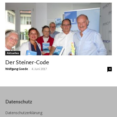
Aktuelles
Der Steiner-Code
-
Wolfgang Goede
4. Juni 2017
4
Datenschutz
Datenschutzerklärung