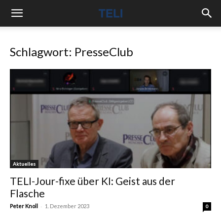
Schlagwort: PresseClub
Aktuelles
TELI-Jour-fixe über KI: Geist aus der
Flasche
-
Peter Knoll
1. Dezember 2023
0