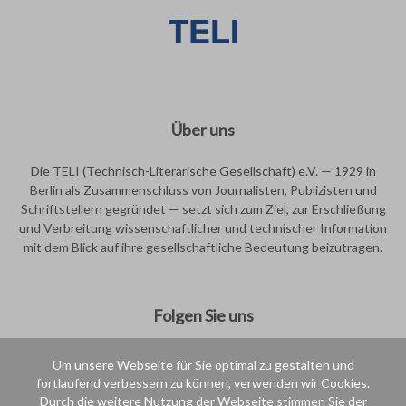
Über uns
Die TELI (Technisch-Literarische Gesellschaft) e.V. — 1929 in
Berlin als Zusammenschluss von Journalisten, Publizisten und
Schriftstellern gegründet — setzt sich zum Ziel, zur Erschließung
und Verbreitung wissenschaftlicher und technischer Information
mit dem Blick auf ihre gesellschaftliche Bedeutung beizutragen.
Folgen Sie uns
Um unsere Webseite für Sie optimal zu gestalten und
fortlaufend verbessern zu können, verwenden wir Cookies.
Durch die weitere Nutzung der Webseite stimmen Sie der