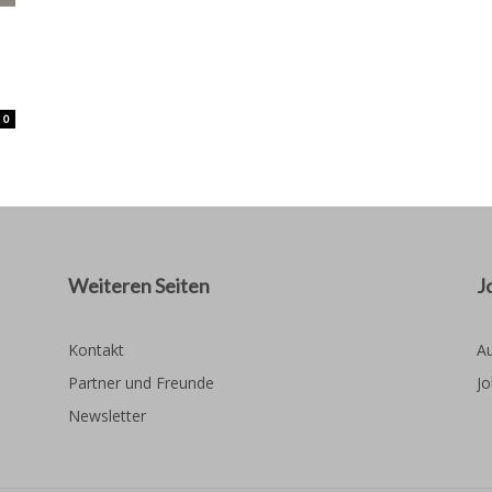
0
Weiteren Seiten
J
Kontakt
Au
Partner und Freunde
Jo
Newsletter