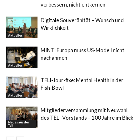
verbessern, nicht entkernen
Digitale Souveränität – Wunsch und
Wirklichkeit
Aktuelles
MINT: Europa muss US-Modell nicht
nachahmen
Aktuelles
TELI-Jour-fixe: Mental Health in der
Fish-Bowl
Aktuelles
Mitgliederversammlung mit Neuwahl
des TELI-Vorstands – 100 Jahre im Blick
Neues aus der
Teli