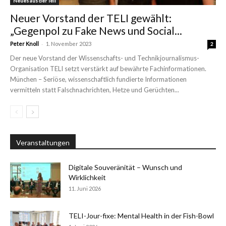
Neues aus der Teli
Neuer Vorstand der TELI gewählt:
„Gegenpol zu Fake News und Social...
-
Peter Knoll
1. November 2023
2
Der neue Vorstand der Wissenschafts- und Technikjournalismus-
Organisation TELI setzt verstärkt auf bewährte Fachinformationen.
München – Seriöse, wissenschaftlich fundierte Informationen
vermitteln statt Falschnachrichten, Hetze und Gerüchten...
Veranstaltungen
Digitale Souveränität – Wunsch und
Wirklichkeit
11. Juni 2026
TELI-Jour-fixe: Mental Health in der Fish-Bowl