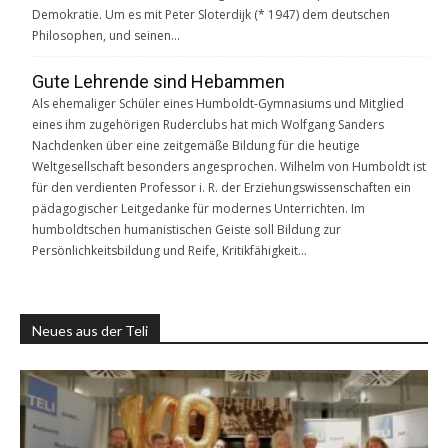
Demokratie. Um es mit Peter Sloterdijk (* 1947) dem deutschen
Philosophen, und seinen…
Gute Lehrende sind Hebammen
Als ehemaliger Schüler eines Humboldt-Gymnasiums und Mitglied
eines ihm zugehörigen Ruderclubs hat mich Wolfgang Sanders
Nachdenken über eine zeitgemäße Bildung für die heutige
Weltgesellschaft besonders angesprochen. Wilhelm von Humboldt ist
für den verdienten Professor i. R. der Erziehungswissenschaften ein
pädagogischer Leitgedanke für modernes Unterrichten. Im
humboldtschen humanistischen Geiste soll Bildung zur
Persönlichkeitsbildung und Reife, Kritikfähigkeit…
Neues aus der Teli