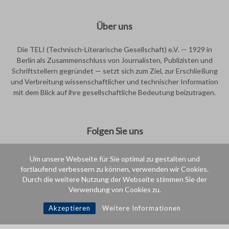
Über uns
Die TELI (Technisch-Literarische Gesellschaft) e.V. — 1929 in
Berlin als Zusammenschluss von Journalisten, Publizisten und
Schriftstellern gegründet — setzt sich zum Ziel, zur Erschließung
und Verbreitung wissenschaftlicher und technischer Information
mit dem Blick auf ihre gesellschaftliche Bedeutung beizutragen.
Folgen Sie uns
Um unsere Webseite für Sie optimal zu gestalten und
fortlaufend verbessern zu können, verwenden wir Cookies.
Durch die weitere Nutzung der Webseite stimmen Sie der
Verwendung von Cookies zu.
Intern
Akzeptieren
Weitere Informationen
© 2016, TELI (Technisch-Literarische Gesellschaft) e.V.