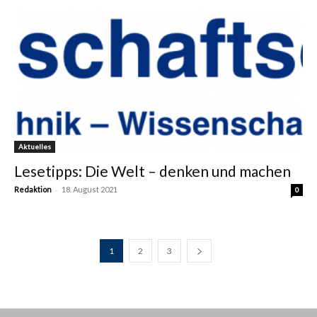
Aktuelles
Lesetipps: Die Welt – denken und machen
-
Redaktion
18. August 2021
0
1
2
3