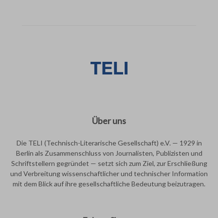
Über uns
Die TELI (Technisch-Literarische Gesellschaft) e.V. — 1929 in
Berlin als Zusammenschluss von Journalisten, Publizisten und
Schriftstellern gegründet — setzt sich zum Ziel, zur Erschließung
und Verbreitung wissenschaftlicher und technischer Information
mit dem Blick auf ihre gesellschaftliche Bedeutung beizutragen.