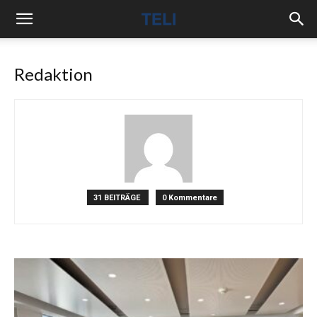
Redaktion
31 BEITRÄGE
0 Kommentare