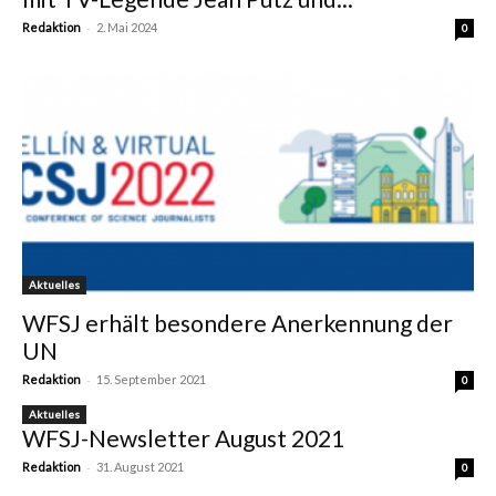
-
Redaktion
2. Mai 2024
0
Aktuelles
WFSJ erhält besondere Anerkennung der
UN
-
Redaktion
15. September 2021
0
Aktuelles
WFSJ-Newsletter August 2021
-
Redaktion
31. August 2021
0