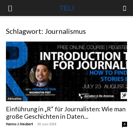
Schlagwort: Journalismus
Aktuelles
Einführung in „R“ für Journalisten: Wie man
große Geschichten in Daten...
-
Hanns-J. Neubert
30. Juni 2018
0