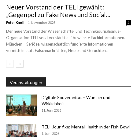
Neuer Vorstand der TELI gewählt:
„Gegenpol zu Fake News und Social...
-
Peter Knoll
1. November 2023
2
Der neue Vorstand der Wissenschafts- und Technikjournalismus-
Organisation TELI setzt verstärkt auf bewährte Fachinformationen.
München – Seriöse, wissenschaftlich fundierte Informationen
vermitteln statt Falschnachrichten, Hetze und Gerüchten...
Veranstaltungen
Digitale Souveränität – Wunsch und
Wirklichkeit
11. Juni 2026
TELI-Jour-fixe: Mental Health in der Fish-Bowl
1. Juni 2026