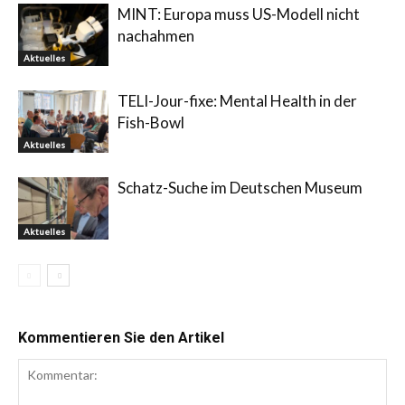
MINT: Europa muss US-Modell nicht
nachahmen
Aktuelles
TELI-Jour-fixe: Mental Health in der
Fish-Bowl
Aktuelles
Schatz-Suche im Deutschen Museum
Aktuelles
Kommentieren Sie den Artikel