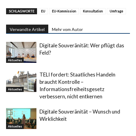
SCHLAGWORTE
EU
EU-Kommission
Konsultation
Umfrage
Verwandte Artikel
Mehr vom Autor
Digitale Souveränität: Wer pflügt das
Feld?
Aktuelles
TELI fordert: Staatliches Handeln
braucht Kontrolle –
Informationsfreiheitsgesetz
Aktuelles
verbessern, nicht entkernen
Digitale Souveränität – Wunsch und
Wirklichkeit
Aktuelles