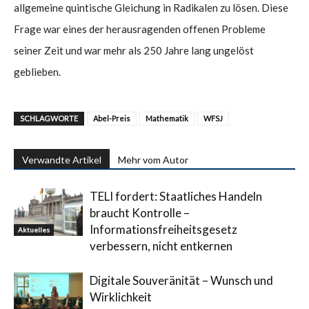
allgemeine quintische Gleichung in Radikalen zu lösen. Diese
Frage war eines der herausragenden offenen Probleme
seiner Zeit und war mehr als 250 Jahre lang ungelöst
geblieben.
SCHLAGWORTE
Abel-Preis
Mathematik
WFSJ
Verwandte Artikel
Mehr vom Autor
TELI fordert: Staatliches Handeln
braucht Kontrolle –
Informationsfreiheitsgesetz
Aktuelles
verbessern, nicht entkernen
Digitale Souveränität – Wunsch und
Wirklichkeit