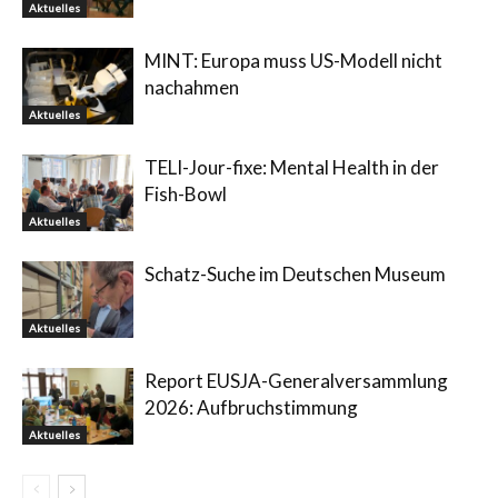
Aktuelles
MINT: Europa muss US-Modell nicht
nachahmen
Aktuelles
TELI-Jour-fixe: Mental Health in der
Fish-Bowl
Aktuelles
Schatz-Suche im Deutschen Museum
Aktuelles
Report EUSJA-Generalversammlung
2026: Aufbruchstimmung
Aktuelles