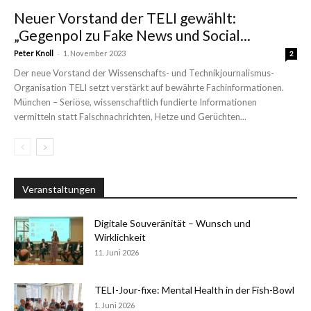
Neuer Vorstand der TELI gewählt:
„Gegenpol zu Fake News und Social...
-
Peter Knoll
1. November 2023
2
Der neue Vorstand der Wissenschafts- und Technikjournalismus-
Organisation TELI setzt verstärkt auf bewährte Fachinformationen.
München – Seriöse, wissenschaftlich fundierte Informationen
vermitteln statt Falschnachrichten, Hetze und Gerüchten...
Veranstaltungen
Digitale Souveränität – Wunsch und
Wirklichkeit
11. Juni 2026
TELI-Jour-fixe: Mental Health in der Fish-Bowl
1. Juni 2026