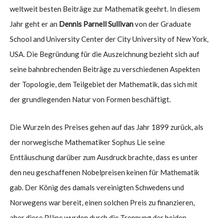
weltweit besten Beiträge zur Mathematik geehrt. In diesem
Jahr geht er an
Dennis Parnell Sullivan
von der Graduate
School and University Center der City University of New York,
USA. Die Begründung für die Auszeichnung bezieht sich auf
seine bahnbrechenden Beiträge zu verschiedenen Aspekten
der Topologie, dem Teilgebiet der Mathematik, das sich mit
der grundlegenden Natur von Formen beschäftigt.
Die Wurzeln des Preises gehen auf das Jahr 1899 zurück, als
der norwegische Mathematiker Sophus Lie seine
Enttäuschung darüber zum Ausdruck brachte, dass es unter
den neu geschaffenen Nobelpreisen keinen für Mathematik
gab. Der König des damals vereinigten Schwedens und
Norwegens war bereit, einen solchen Preis zu finanzieren,
aber diese Pläne wurden durch die Trennung der beiden