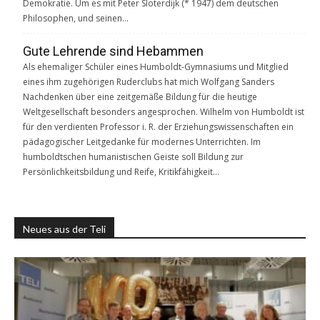
Demokratie. Um es mit Peter Sloterdijk (* 1947) dem deutschen
Philosophen, und seinen…
Gute Lehrende sind Hebammen
Als ehemaliger Schüler eines Humboldt-Gymnasiums und Mitglied
eines ihm zugehörigen Ruderclubs hat mich Wolfgang Sanders
Nachdenken über eine zeitgemäße Bildung für die heutige
Weltgesellschaft besonders angesprochen. Wilhelm von Humboldt ist
für den verdienten Professor i. R. der Erziehungswissenschaften ein
pädagogischer Leitgedanke für modernes Unterrichten. Im
humboldtschen humanistischen Geiste soll Bildung zur
Persönlichkeitsbildung und Reife, Kritikfähigkeit…
Neues aus der Teli