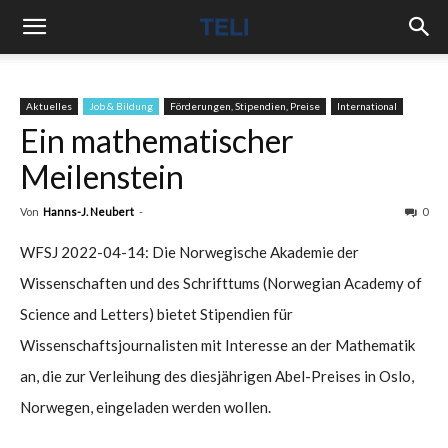
Aktuelles
Job & Bildung
Förderungen, Stipendien, Preise
International
Ein mathematischer
Meilenstein
Von
Hanns-J. Neubert
-
0
WFSJ 2022-04-14: Die Norwegische Akademie der
Wissenschaften und des Schrifttums (Norwegian Academy of
Science and Letters) bietet Stipendien für
Wissenschaftsjournalisten mit Interesse an der Mathematik
an, die zur Verleihung des diesjährigen Abel-Preises in Oslo,
Norwegen, eingeladen werden wollen.