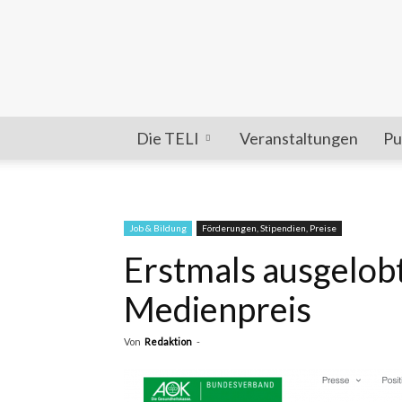
Die TELI
Veranstaltungen
Pu
Job & Bildung
Förderungen, Stipendien, Preise
Erstmals ausgelobt
Medienpreis
Von
Redaktion
-