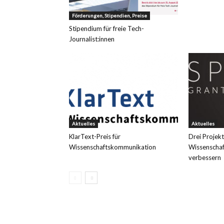
Förderungen, Stipendien, Preise
Stipendium für freie Tech-
Journalist:innen
Aktuelles
Aktuelles
KlarText-Preis für
Drei Projekt
Wissenschaftskommunikation
Wissenschaf
verbessern