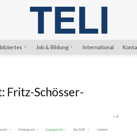
bliziertes
Job & Bildung
International
Konta
TELI
: Fritz-Schösser-
0