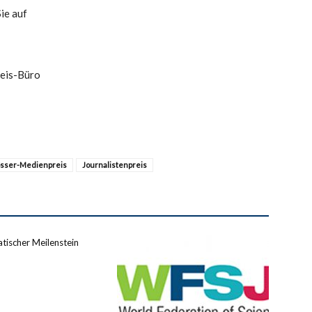
ie auf
reis-Büro
össer-Medienpreis
Journalistenpreis
tischer Meilenstein