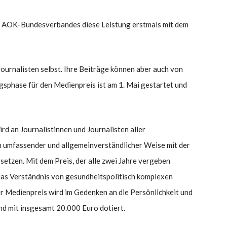
s AOK-Bundesverbandes diese Leistung erstmals mit dem
ournalisten selbst. Ihre Beiträge können aber auch von
phase für den Medienpreis ist am 1. Mai gestartet und
d an Journalistinnen und Journalisten aller
in umfassender und allgemeinverständlicher Weise mit der
etzen. Mit dem Preis, der alle zwei Jahre vergeben
as Verständnis von gesundheitspolitisch komplexen
er Medienpreis wird im Gedenken an die Persönlichkeit und
nd mit insgesamt 20.000 Euro dotiert.