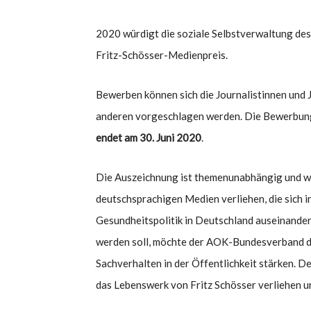
2020 würdigt die soziale Selbstverwaltung de
Fritz-Schösser-Medienpreis.
Bewerben können sich die Journalistinnen und J
anderen vorgeschlagen werden. Die Bewerbungs
endet am 30. Juni 2020
.
Die Auszeichnung ist themenunabhängig und wir
deutschsprachigen Medien verliehen, die sich 
Gesundheitspolitik in Deutschland auseinanders
werden soll, möchte der AOK-Bundesverband d
Sachverhalten in der Öffentlichkeit stärken. D
das Lebenswerk von Fritz Schösser verliehen u