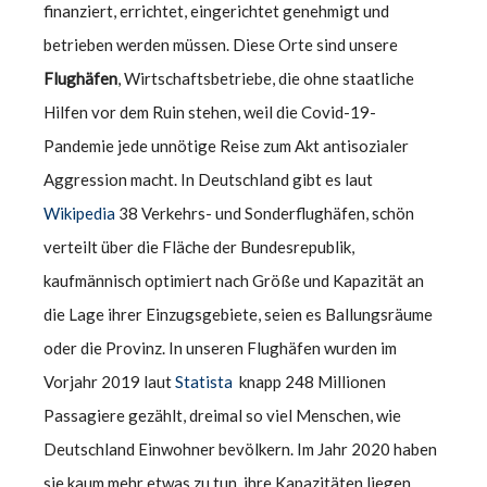
finanziert, errichtet, eingerichtet genehmigt und
betrieben werden müssen. Diese Orte sind unsere
Flughäfen
, Wirtschaftsbetriebe, die ohne staatliche
Hilfen vor dem Ruin stehen, weil die Covid-19-
Pandemie jede unnötige Reise zum Akt antisozialer
Aggression macht. In Deutschland gibt es laut
Wikipedia
38 Verkehrs- und Sonderflughäfen, schön
verteilt über die Fläche der Bundesrepublik,
kaufmännisch optimiert nach Größe und Kapazität an
die Lage ihrer Einzugsgebiete, seien es Ballungsräume
oder die Provinz. In unseren Flughäfen wurden im
Vorjahr 2019 laut
Statista
knapp 248 Millionen
Passagiere gezählt, dreimal so viel Menschen, wie
Deutschland Einwohner bevölkern. Im Jahr 2020 haben
sie kaum mehr etwas zu tun, ihre Kapazitäten liegen