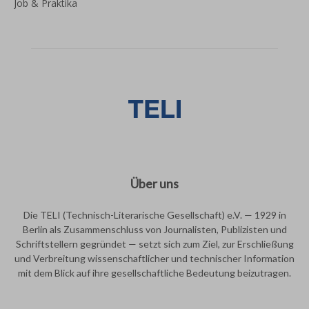
Job & Praktika
Über uns
Die TELI (Technisch-Literarische Gesellschaft) e.V. — 1929 in
Berlin als Zusammenschluss von Journalisten, Publizisten und
Schriftstellern gegründet — setzt sich zum Ziel, zur Erschließung
und Verbreitung wissenschaftlicher und technischer Information
mit dem Blick auf ihre gesellschaftliche Bedeutung beizutragen.