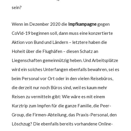
sein?
Wenn im Dezember 2020 die
Impfkampagne
gegen
CoVid-19 beginnen soll, dann muss eine konzertierte
Aktion von Bund und Ländern – letztere haben die
Hoheit über die Flughäfen – diesen Schatz an
Liegenschaften gemeinnützig heben. Und Arbeitsplätze
wird ein solches Unterfangen ebenfalls bewahren, sei es
beim Personal vor Ort oder in den vielen Reisebüros,
die derzeit nur noch Büros sind, weil es kaum mehr
Reisen zu vermitteln gibt: Wie wäre es mit einem
Kurztrip zum Impfen für die ganze Familie, die Peer-
Group, die Firmen-Abteilung, das Praxis-Personal, den
Löschzug? Die ebenfalls bereits vorhandene Online-