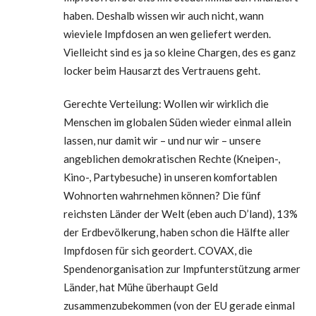
haben. Deshalb wissen wir auch nicht, wann
wieviele Impfdosen an wen geliefert werden.
Vielleicht sind es ja so kleine Chargen, des es ganz
locker beim Hausarzt des Vertrauens geht.
Gerechte Verteilung: Wollen wir wirklich die
Menschen im globalen Süden wieder einmal allein
lassen, nur damit wir – und nur wir – unsere
angeblichen demokratischen Rechte (Kneipen-,
Kino-, Partybesuche) in unseren komfortablen
Wohnorten wahrnehmen können? Die fünf
reichsten Länder der Welt (eben auch D’land), 13%
der Erdbevölkerung, haben schon die Hälfte aller
Impfdosen für sich geordert. COVAX, die
Spendenorganisation zur Impfunterstützung armer
Länder, hat Mühe überhaupt Geld
zusammenzubekommen (von der EU gerade einmal