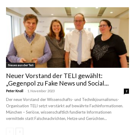
Neues aus der Teli
Neuer Vorstand der TELI gewählt:
„Gegenpol zu Fake News und Social...
-
Peter Knoll
1. November 2023
2
Der neue Vorstand der Wissenschafts- und Technikjournalismus-
Organisation TELI setzt verstärkt auf bewährte Fachinformationen.
München – Seriöse, wissenschaftlich fundierte Informationen
vermitteln statt Falschnachrichten, Hetze und Gerüchten...