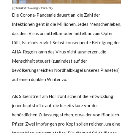
(c) frank2016wang / PixaBay
Die Corona-Pandemie dauert an, die Zahl der
Infektionen geht in die Millionen. Jedes Menschenleben,
das dem Virus unmittelbar oder mittelbar zum Opfer
fällt, ist eines zuviel. Selbst konsequente Befolgung der
AHA-Regeln kann das Virus nicht ausmerzen, die
Menschheit steuert (zumindest auf der
bevölkerungsreichen Nordhalbkugel unseres Planeten)
auf einen dunklen Winter zu.
Als Silberstreif am Horizont scheint die Entwicklung
jener Impfstoffe auf, die bereits kurz vor der
behördlichen Zulassung stehen, etwa der von Biontech-
Pfizer. Zwei Impfungen pro Kopf sollen reichen, um eine
Immunisierung herzustellen. Für die rund 81 Millionen