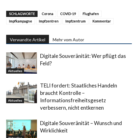
SCHLAGWORTE
Corona
COVID-19
Flughafen
Impfkampagne
Impfzentren
Impfzentrum
Kommentar
Verwandte Artikel
Mehr vom Autor
Digitale Souveränität: Wer pflügt das
Feld?
Aktuelles
TELI fordert: Staatliches Handeln
braucht Kontrolle –
Informationsfreiheitsgesetz
Aktuelles
verbessern, nicht entkernen
Digitale Souveränität – Wunsch und
Wirklichkeit
Aktuelles