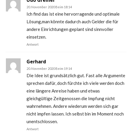
20. November 2020 Beim 18:14
Ich find das ist eine hervorragende und optimale
Lösung,man könnte dadurch auch Gelder die für
andere Einrichtungen geplant sind sinnvoller
einsetzen.
Antwort
Gerhard
20. November 2020 Beim 19:14
Die Idee ist grundsätzlich gut. Fast alle Argumente
sprechen dafür, doch fürchte ich viele werden doch
eine längere Anreise haben und etwas
gleichgültige Zeitgenossen die Impfung nicht
wahrnehmen. Andere wiederum werden sich gar
nicht impfen lassen. Ich selbst bin im Moment noch
unentschlossen.
Antwort