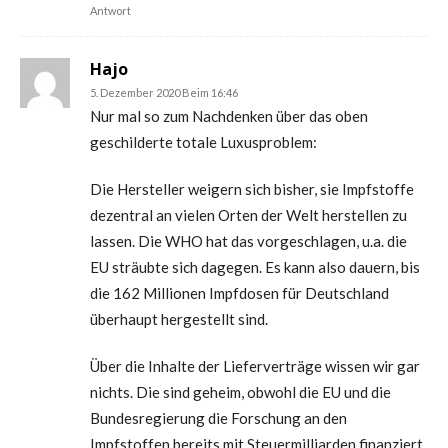
Antwort
Hajo
5. Dezember 2020 Beim 16:46
Nur mal so zum Nachdenken über das oben
geschilderte totale Luxusproblem:
Die Hersteller weigern sich bisher, sie Impfstoffe
dezentral an vielen Orten der Welt herstellen zu
lassen. Die WHO hat das vorgeschlagen, u.a. die
EU sträubte sich dagegen. Es kann also dauern, bis
die 162 Millionen Impfdosen für Deutschland
überhaupt hergestellt sind.
Über die Inhalte der Lieferverträge wissen wir gar
nichts. Die sind geheim, obwohl die EU und die
Bundesregierung die Forschung an den
Impfstoffen bereits mit Steuermilliarden finanziert