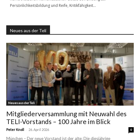
Persönlichkeitsbildung und Reife, Kritikfähigkeit…
Neues aus der Teli
Neues aus der Teli
Mitgliederversammlung mit Neuwahl des
TELI-Vorstands – 100 Jahre im Blick
-
Peter Knoll
26. April 2026
0
München – Der neue Vorstand ist der alte: Die diesjährige