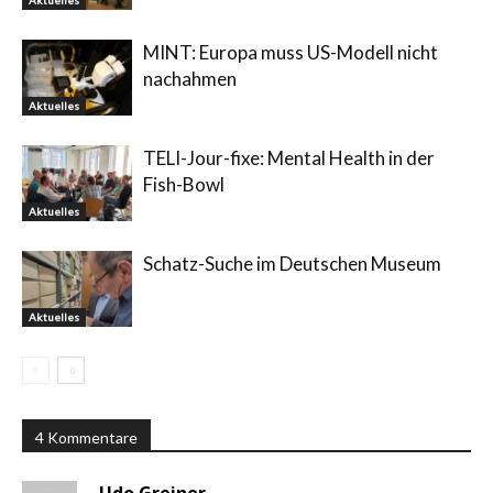
MINT: Europa muss US-Modell nicht
nachahmen
Aktuelles
TELI-Jour-fixe: Mental Health in der
Fish-Bowl
Aktuelles
Schatz-Suche im Deutschen Museum
Aktuelles
4 Kommentare
Udo Greiner