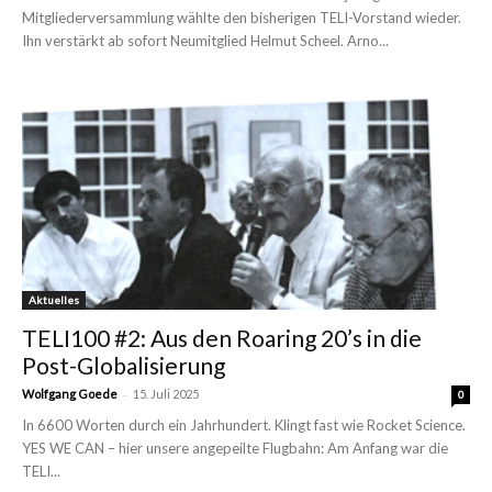
Mitgliederversammlung wählte den bisherigen TELI-Vorstand wieder.
Ihn verstärkt ab sofort Neumitglied Helmut Scheel. Arno...
Aktuelles
TELI100 #2: Aus den Roaring 20’s in die
Post-Globalisierung
-
Wolfgang Goede
15. Juli 2025
0
In 6600 Worten durch ein Jahrhundert. Klingt fast wie Rocket Science.
YES WE CAN – hier unsere angepeilte Flugbahn: Am Anfang war die
TELI...