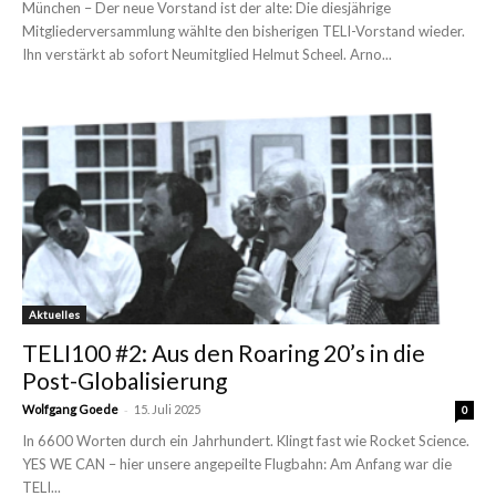
München – Der neue Vorstand ist der alte: Die diesjährige
Mitgliederversammlung wählte den bisherigen TELI-Vorstand wieder.
Ihn verstärkt ab sofort Neumitglied Helmut Scheel. Arno...
Aktuelles
TELI100 #2: Aus den Roaring 20’s in die
Post-Globalisierung
-
Wolfgang Goede
15. Juli 2025
0
In 6600 Worten durch ein Jahrhundert. Klingt fast wie Rocket Science.
YES WE CAN – hier unsere angepeilte Flugbahn: Am Anfang war die
TELI...