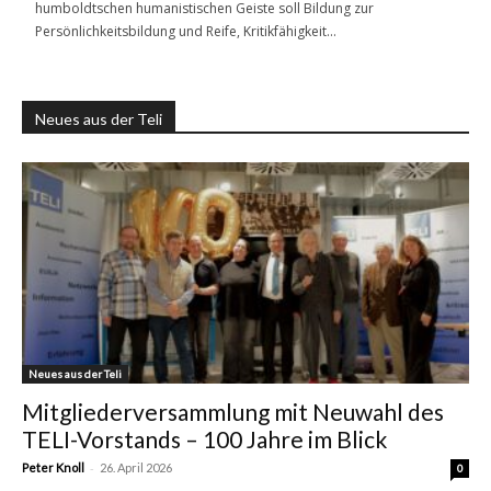
humboldtschen humanistischen Geiste soll Bildung zur
Persönlichkeitsbildung und Reife, Kritikfähigkeit…
Neues aus der Teli
Neues aus der Teli
Mitgliederversammlung mit Neuwahl des
TELI-Vorstands – 100 Jahre im Blick
-
Peter Knoll
26. April 2026
0