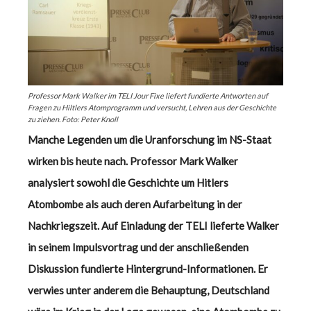
Professor Mark Walker im TELI Jour Fixe liefert fundierte Antworten auf
Fragen zu Hiltlers Atomprogramm und versucht, Lehren aus der Geschichte
zu ziehen. Foto: Peter Knoll
Manche Legenden um die Uranforschung im NS-Staat
wirken bis heute nach. Professor Mark Walker
analysiert sowohl die Geschichte um Hitlers
Atombombe als auch deren Aufarbeitung in der
Nachkriegszeit. Auf Einladung der TELI lieferte Walker
in seinem Impulsvortrag und der anschließenden
Diskussion fundierte Hintergrund-Informationen. Er
verwies unter anderem die Behauptung, Deutschland