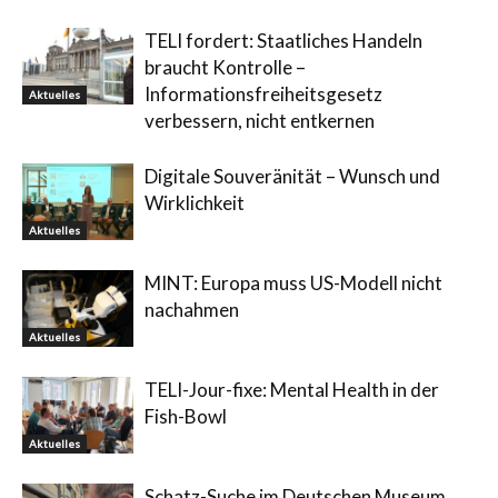
TELI fordert: Staatliches Handeln
braucht Kontrolle –
Informationsfreiheitsgesetz
Aktuelles
verbessern, nicht entkernen
Digitale Souveränität – Wunsch und
Wirklichkeit
Aktuelles
MINT: Europa muss US-Modell nicht
nachahmen
Aktuelles
TELI-Jour-fixe: Mental Health in der
Fish-Bowl
Aktuelles
Schatz-Suche im Deutschen Museum