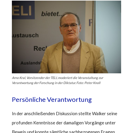
Arno Kral, Vorsitzender der TELI, moderiert die Veranstaltung zur
Verantwortung der Forschung in der Diktatur. Foto: Peter Knoll
Persönliche Verantwortung
In der anschließenden Diskussion stellte Walker seine
profunden Kenntnisse der damaligen Vorgänge unter
Beweis und konnte sämtliche sachbezogenen Fragen