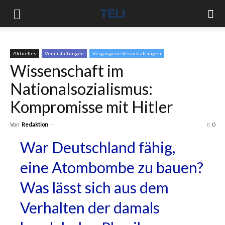
Aktuelles
Veranstaltungen
Vergangene Veranstaltungen
Wissenschaft im
Nationalsozialismus:
Kompromisse mit Hitler
Von
Redaktion
-
0
War Deutschland fähig,
eine Atombombe zu bauen?
Was lässt sich aus dem
Verhalten der damals