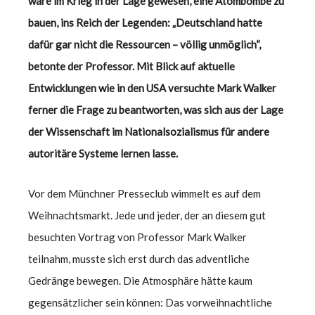
wäre im Krieg in der Lage gewesen, eine Atombombe zu
bauen, ins Reich der Legenden: „Deutschland hatte
dafür gar nicht die Ressourcen – völlig unmöglich“,
betonte der Professor. Mit Blick auf aktuelle
Entwicklungen wie in den USA versuchte Mark Walker
ferner die Frage zu beantworten, was sich aus der Lage
der Wissenschaft im Nationalsozialismus für andere
autoritäre Systeme lernen lasse.
Vor dem Münchner Presseclub wimmelt es auf dem
Weihnachtsmarkt. Jede und jeder, der an diesem gut
besuchten Vortrag von Professor Mark Walker
teilnahm, musste sich erst durch das adventliche
Gedränge bewegen. Die Atmosphäre hätte kaum
gegensätzlicher sein können: Das vorweihnachtliche