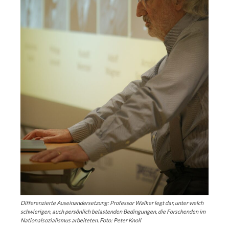
Differenzierte Auseinandersetzung: Professor Walker legt dar, unter welch
schwierigen, auch persönlich belastenden Bedingungen, die Forschenden im
Nationalsozialismus arbeiteten. Foto: Peter Knoll