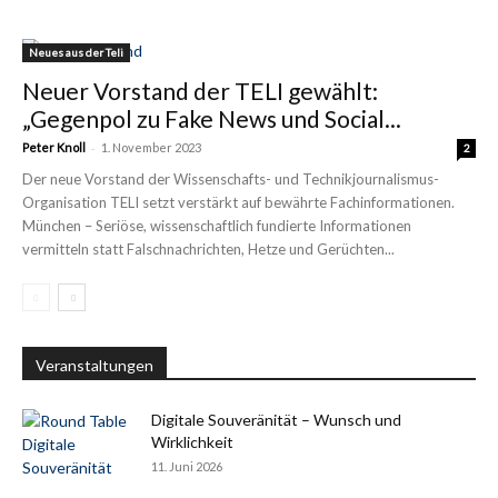
Neues aus der Teli
Neuer Vorstand der TELI gewählt:
„Gegenpol zu Fake News und Social...
-
Peter Knoll
1. November 2023
2
Der neue Vorstand der Wissenschafts- und Technikjournalismus-
Organisation TELI setzt verstärkt auf bewährte Fachinformationen.
München – Seriöse, wissenschaftlich fundierte Informationen
vermitteln statt Falschnachrichten, Hetze und Gerüchten...
Veranstaltungen
Digitale Souveränität – Wunsch und
Wirklichkeit
11. Juni 2026